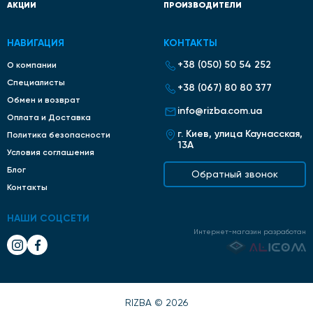
АКЦИИ
ПРОИЗВОДИТЕЛИ
НАВИГАЦИЯ
КОНТАКТЫ
+38 (050) 50 54 252
О компании
Специалисты
+38 (067) 80 80 377
Обмен и возврат
info@rizba.com.ua
Оплата и Доставка
г. Киев, улица Каунасская,
Политика безопасности
13А
Условия соглашения
Блог
Обратный звонок
Контакты
НАШИ СОЦСЕТИ
Интернет-магазин разработан
RIZBA © 2026