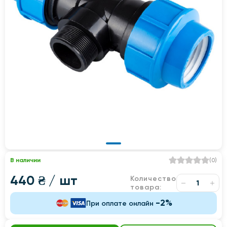
В наличии
(
0
)
440 ₴
/ шт
Количество
товара:
-2%
При оплате онлайн