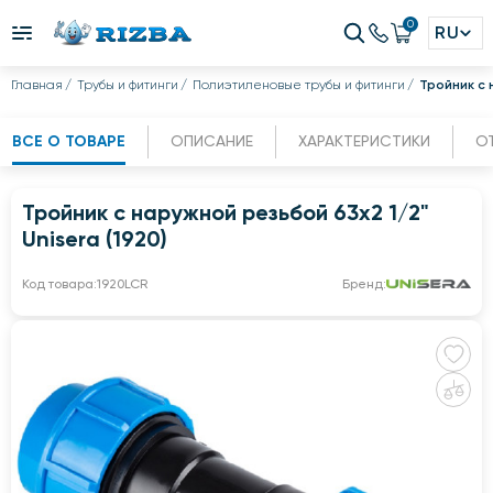
0
RU
Главная
Трубы и фитинги
Полиэтиленовые трубы и фитинги
Тройник с н
ВСЕ О ТОВАРЕ
ОПИСАНИЕ
ХАРАКТЕРИСТИКИ
О
Тройник с наружной резьбой 63x2 1/2"
Unisera (1920)
Код товара:
1920LCR
Бренд: