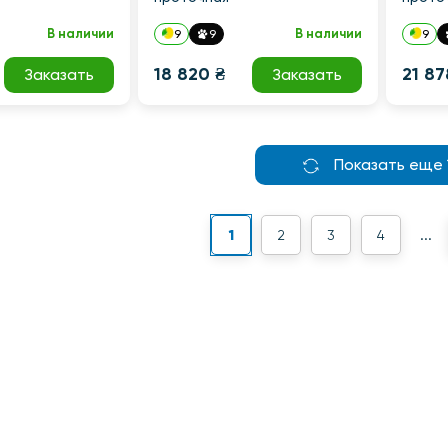
В наличии
В наличии
9
9
9
18 820 ₴
21 87
Заказать
Заказать
Показать еще 
1
2
3
4