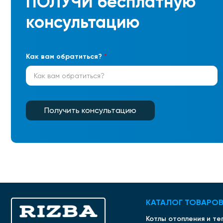
ПОЛУЧИ
бесплатную
консультацию
Как вам обратиться?
*
Получить консультацию
КАТАЛОГ ТОВАРО
Котлы отопления и т