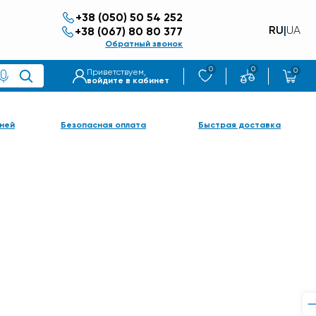
+38 (050) 50 54 252
RU
|
UA
+38 (067) 80 80 377
Обратный звонок
0
0
0
Приветствуем,
войдите в кабинет
ней
Безопасная оплата
Быстрая доставка