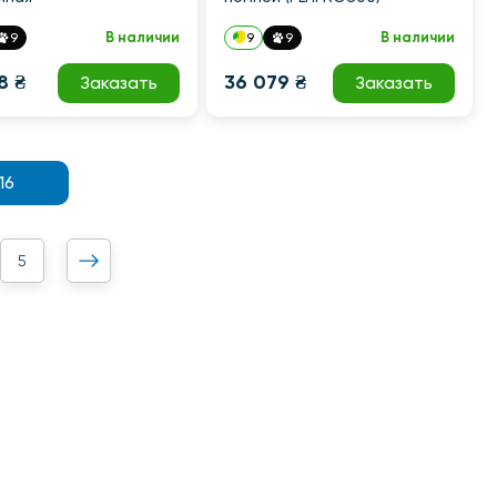
В наличии
В наличии
9
9
9
8 ₴
36 079 ₴
Заказать
Заказать
16
5