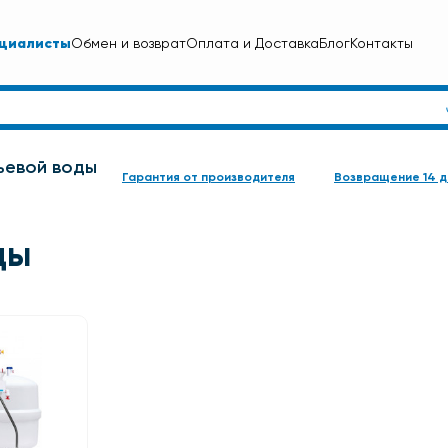
циалисты
Обмен и возврат
Оплата и Доставка
Блог
Контакты
ьевой воды
Гарантия от производителя
Возвращение 14 д
ды