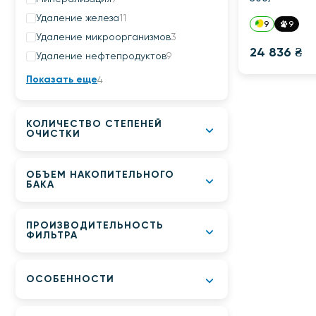
Удаление железа
11
9
9
Удаление микроорганизмов
3
24 836 ₴
Удаление нефтепродуктов
9
Показать еще
4
КОЛИЧЕСТВО СТЕПЕНЕЙ
ОЧИСТКИ
ОБЪЕМ НАКОПИТЕЛЬНОГО
БАКА
ПРОИЗВОДИТЕЛЬНОСТЬ
ФИЛЬТРА
ОСОБЕННОСТИ