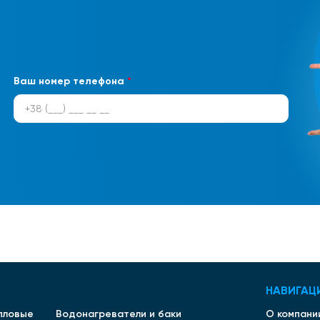
Ваш номер телефона
*
В
НАВИГАЦ
епловые
Водонагреватели и баки
О компани