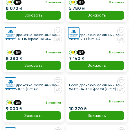
9
9
В наличии
7
7
В наличии
8 070 ₴
5 780 ₴
Заказать
Заказать
Насос дренажно-фекальный Koer
Насос дренажно-фекальный Koer
WFD11-10-1.1N (фреза) (KP3137)
WFD15-9-1.1 (KP3143)
9
9
В наличии
8
8
В наличии
8 380 ₴
7 140 ₴
Заказать
Заказать
Насос дренажно-фекальный Koer
Насос дренажно-фекальный Koer
WFD25-8-1.5 (KP3142)
WFD15-14-1.5N (фреза) (KP3138)
В наличии
8
8
В наличии
9 000 ₴
10 370 ₴
Заказать
Заказать