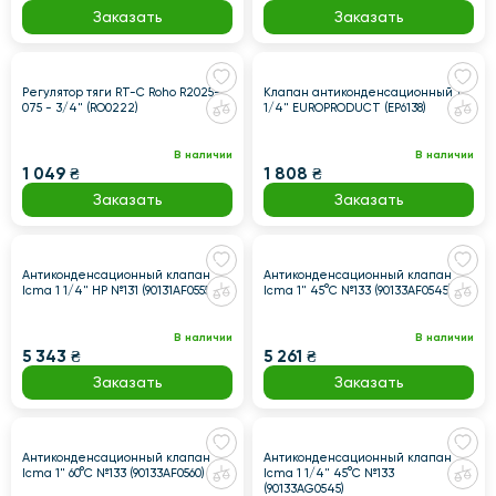
Заказать
Заказать
Регулятор тяги RT-C Roho R2025-
Клапан антиконденсационный 1
075 - 3/4" (RO0222)
1/4" EUROPRODUCT (EP6138)
В наличии
В наличии
1 049 ₴
1 808 ₴
Заказать
Заказать
Антиконденсационный клапан
Антиконденсационный клапан
Icma 1 1/4" НР №131 (90131AF0555)
Icma 1" 45°C №133 (90133AF0545)
В наличии
В наличии
5 343 ₴
5 261 ₴
Заказать
Заказать
Антиконденсационный клапан
Антиконденсационный клапан
Icma 1" 60°C №133 (90133AF0560)
Icma 1 1/4" 45°C №133
(90133AG0545)