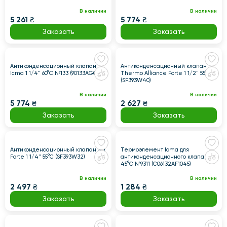
В наличии
В наличии
5 261 ₴
5 774 ₴
Заказать
Заказать
Антиконденсационный клапан
Антиконденсационный клапан
Icma 1 1/4" 60°C №133 (90133AG0560)
Thermo Alliance Forte 1 1/2" 55°C
(SF393W40)
В наличии
В наличии
5 774 ₴
2 627 ₴
Заказать
Заказать
Антиконденсационный клапан SD
Термоэлемент Icma для
Forte 1 1/4" 55°C (SF393W32)
антиконденсационного клапана
45°C №9311 (C06132AF1045)
В наличии
В наличии
2 497 ₴
1 284 ₴
Заказать
Заказать