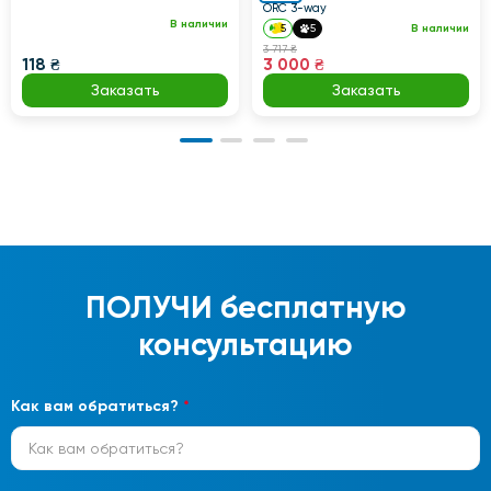
ORC 3-way
В наличии
5
5
В наличии
3 717 ₴
118 ₴
3 000 ₴
Заказать
Заказать
ПОЛУЧИ
бесплатную
консультацию
Как вам обратиться?
*