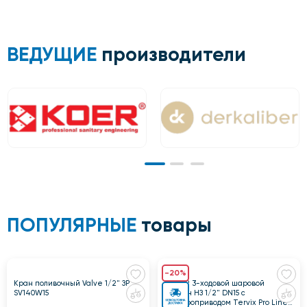
ВЕДУЩИЕ
производители
ПОПУЛЯРНЫЕ
товары
-20%
Кран поливочный Valve 1/2" ЗР
202012 3-ходовой шаровой
SV140W15
клапан НЗ 1/2" DN15 с
электроприводом Tervix Pro Line