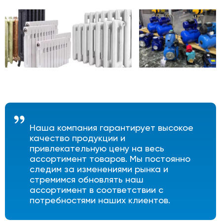
Наша компания гарантирует высокое
качество продукции и
привлекательную цену на весь
ассортимент товаров. Мы постоянно
следим за изменениями рынка и
стремимся обновлять наш
ассортимент в соответствии с
потребностями наших клиентов.