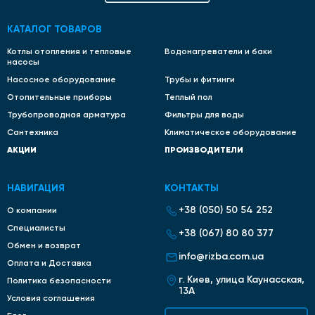
КАТАЛОГ ТОВАРОВ
Котлы отопления и тепловые
Водонагреватели и баки
насосы
Насосное оборудование
Трубы и фитинги
Отопительные приборы
Теплый пол
Трубопроводная арматура
Фильтры для воды
Сантехника
Климатическое оборудование
АКЦИИ
ПРОИЗВОДИТЕЛИ
НАВИГАЦИЯ
КОНТАКТЫ
+38 (050) 50 54 252
О компании
Специалисты
+38 (067) 80 80 377
Обмен и возврат
info@rizba.com.ua
Оплата и Доставка
г. Киев, улица Каунасская,
Политика безопасности
13А
Условия соглашения