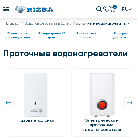
0
RU
Главная
Водонагреватели и баки
Проточные водонагреватели
Гарантия от
Возвращение 14
Безопасная
Быстрая
производителя
дней
оплата
доставка
Проточные водонагреватели
Газовые колонки
Электрические
проточные
водонагреватели