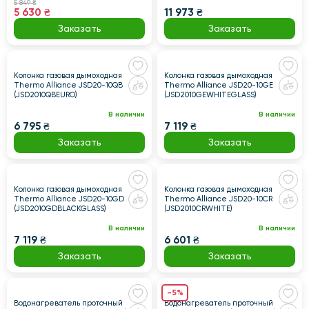
5 849 ₴
5 630 ₴
11 973 ₴
Заказать
Заказать
Колонка газовая дымоходная
Колонка газовая дымоходная
Thermo Alliance JSD20-10QB
Thermo Alliance JSD20-10GE
(JSD2010QBEURO)
(JSD2010GEWHITEGLASS)
В наличии
В наличии
6 795 ₴
7 119 ₴
Заказать
Заказать
Колонка газовая дымоходная
Колонка газовая дымоходная
Thermo Alliance JSD20-10GD
Thermo Alliance JSD20-10CR
(JSD2010GDBLACKGLASS)
(JSD2010CRWHITE)
В наличии
В наличии
7 119 ₴
6 601 ₴
Заказать
Заказать
-5%
Водонагреватель проточный
Водонагреватель проточный