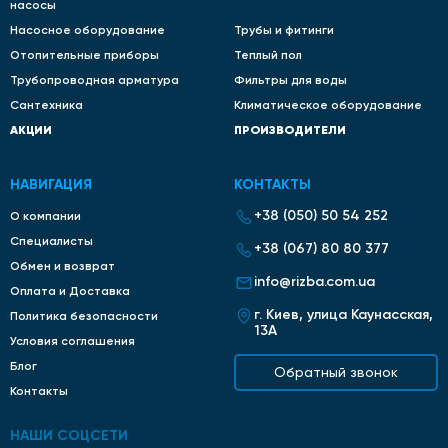
насосы
Насосное оборудование
Трубы и фитинги
Отопительные приборы
Теплый пол
Трубопроводная арматура
Фильтры для воды
Сантехника
Климатическое оборудование
АКЦИИ
ПРОИЗВОДИТЕЛИ
НАВИГАЦИЯ
КОНТАКТЫ
+38 (050) 50 54 252
О компании
Специалисты
+38 (067) 80 80 377
Обмен и возврат
info@rizba.com.ua
Оплата и Доставка
г. Киев, улица Каунасская,
Политика безопасности
13А
Условия соглашения
Блог
Обратный звонок
Контакты
НАШИ СОЦСЕТИ