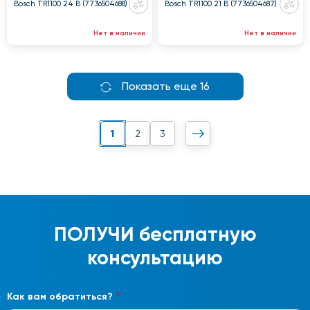
Bosch TR1100 24 B (7736504688)
Bosch TR1100 21 B (7736504687)
Нет в наличии
Нет в наличии
Показать еще 16
1
2
3
ПОЛУЧИ
бесплатную
консультацию
Как вам обратиться?
*