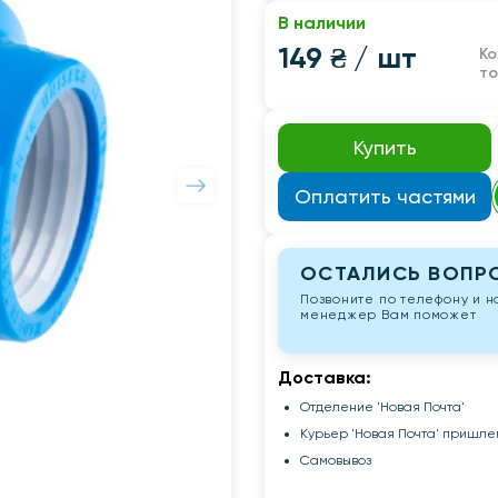
В наличии
149 ₴
/ шт
К
т
Купить
Оплатить частями
ОСТАЛИСЬ ВОПР
Позвоните по телефону и 
менеджер Вам поможет
Доставка:
Отделение 'Новая Почта'
Курьер 'Новая Почта' пришле
Самовывоз