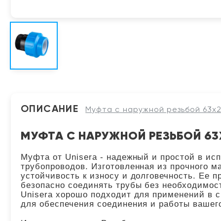
ОПИСАНИЕ
Муфта с наружной резьбой 63x2 1
МУФТА С НАРУЖНОЙ РЕЗЬБОЙ 63X2
Муфта от Unisera - надежный и простой в и
трубопроводов. Изготовленная из прочного м
устойчивость к износу и долговечность. Ее п
безопасно соединять трубы без необходимос
Unisera хорошо подходит для применений в 
для обеспечения соединения и работы вашег