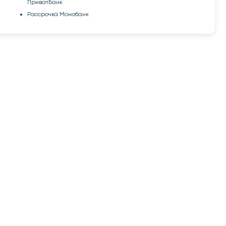
ПриватБанк
Рассрочка Монобанк