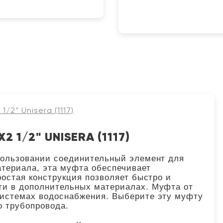
/2" Unisera (1117)
 1/2" UNISERA (1117)
спользовании соединительный элемент для
атериала, эта муфта обеспечивает
ростая конструкция позволяет быстро и
ти в дополнительных материалах. Муфта от
системах водоснабжения. Выберите эту муфту
о трубопровода.