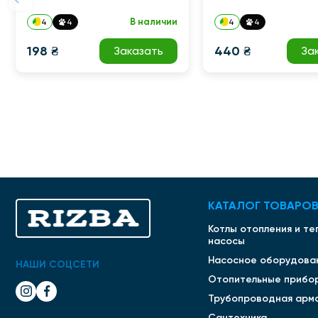
В наличии
4
4
4
4
198 ₴
440 ₴
Заказать
За
КАТАЛОГ ТОВАРО
Котлы отопления и т
насосы
Насосное оборудова
НАШИ СОЦСЕТИ
Отопительные прибо
Трубопроводная арм
Сантехника