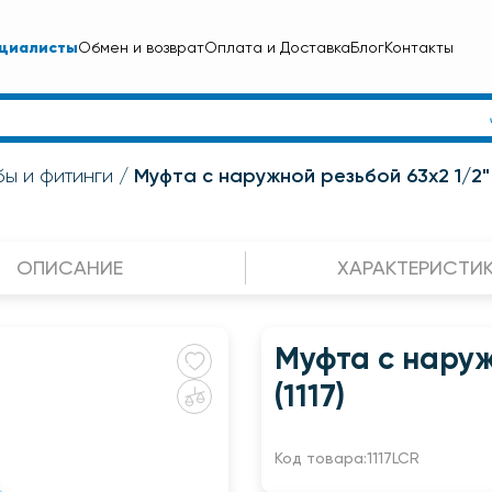
циалисты
Обмен и возврат
Оплата и Доставка
Блог
Контакты
Муфта с наружной резьбой 63x2 1/2" U
ы и фитинги
ОПИСАНИЕ
ХАРАКТЕРИСТИ
Муфта с наруж
(1117)
Код товара:
1117LCR