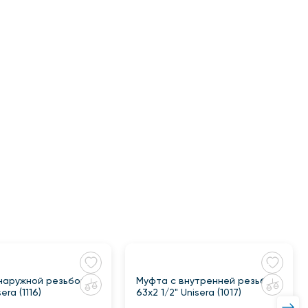
наружной резьбой
Муфта с внутренней резьбой
era (1116)
63x2 1/2" Unisera (1017)