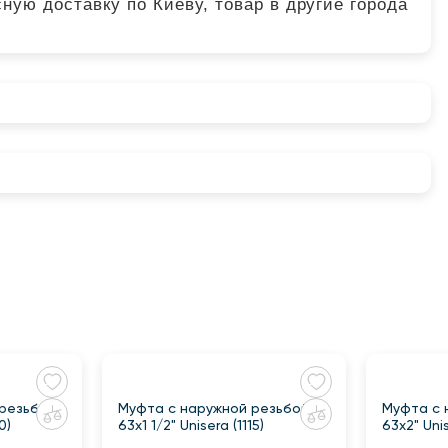
ную доставку по Киеву, товар в другие города
 резьбой
Муфта с наружной резьбой
Муфта с 
0)
63x1 1/2" Unisera (1115)
63x2" Unis