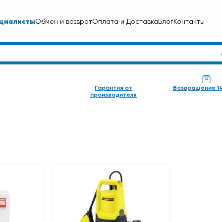
циалисты
Обмен и возврат
Оплата и Доставка
Блог
Контакты
Гарантия от
Возвращение 1
производителя