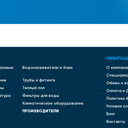
В
НАВИГАЦ
епловые
Водонагреватели и баки
О компани
Специали
ние
Трубы и фитинги
Обмен и в
ры
Теплый пол
Оплата и 
атура
Фильтры для воды
Политика 
Климатическое оборудование
Условия с
ПРОИЗВОДИТЕЛИ
Блог
Контакты