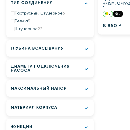
ТИП СОЕДИНЕНИЯ
Н=15М, Q=19к
(TF0034)
Раструбный, штуцерное
6
7
7
Резьба
5
8 850 ₴
Штуцерное
22
ГЛУБИНА ВСАСЫВАНИЯ
ДИАМЕТР ПОДКЛЮЧЕНИЯ
НАСОСА
МАКСИМАЛЬНЫЙ НАПОР
МАТЕРИАЛ КОРПУСА
ФУНКЦИИ