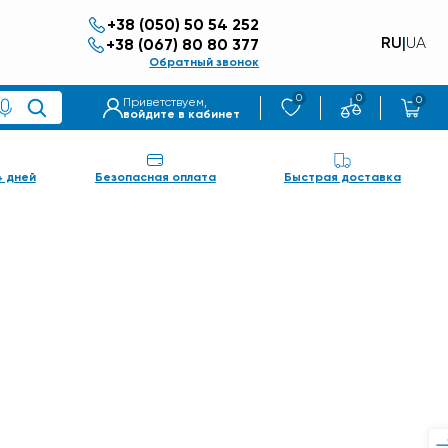
+38 (050) 50 54 252
RU
|
UA
+38 (067) 80 80 377
Обратный звонок
0
0
0
Приветствуем,
войдите в кабинет
4 дней
Безопасная оплата
Быстрая доставка