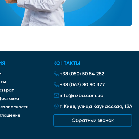
ИЯ
КОНТАКТЫ
и
+38 (050) 50 54 252
сты
+38 (067) 80 80 377
озврат
info@rizba.com.ua
Доставка
г. Киев, улица Каунасская, 13А
безопасности
оглашения
Обратный звонок