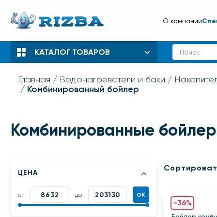
Спе
О компании
КАТАЛОГ ТОВАРОВ
Главная
Водонагреватели и баки
Накопите
Комбинированный бойлер
Комбинированные бойле
Сортироват
ЦЕНА
от
до
ОК
-36%
Бойлер комб