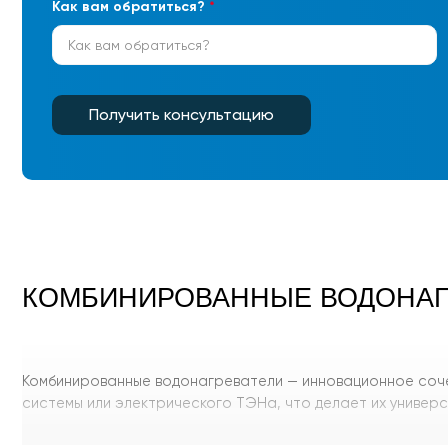
Как вам обратиться?
*
Получить консультацию
КОМБИНИРОВАННЫЕ ВОДОНАГ
Комбинированные водонагреватели — инновационное сочет
системы или электрического ТЭНа, что делает их универ