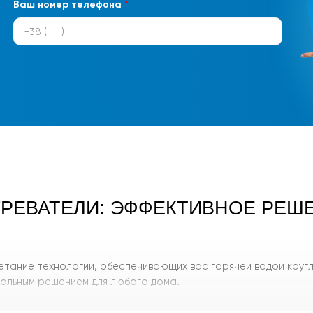
Ваш номер телефона
*
РЕВАТЕЛИ: ЭФФЕКТИВНОЕ РЕШЕ
ание технологий, обеспечивающих вас горячей водой кругл
сальным решением для любого дома.