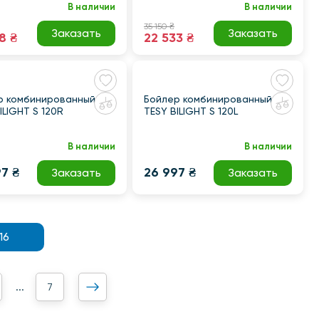
В наличии
В наличии
35 150 ₴
Заказать
Заказать
8 ₴
22 533 ₴
р комбинированный
Бойлер комбинированный
ILIGHT S 120R
TESY BILIGHT S 120L
В наличии
В наличии
7 ₴
26 997 ₴
Заказать
Заказать
16
7