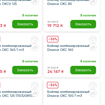
e OKCV 125
Drazice OKC 80
В наличии
В наличии
30 750 ₴
Заказать
Заказать
3 ₴
19 712 ₴
-36%
р комбинированный
Бойлер комбинированный
e OKC 160/1 m3
Drazice OKC 160
В наличии
В наличии
₴
37 700 ₴
Заказать
Заказать
5 ₴
24 167 ₴
-36%
р комбинированный
Бойлер комбинированный
e OKC 125 (1103208101)
Drazice OKC 100/1 m3