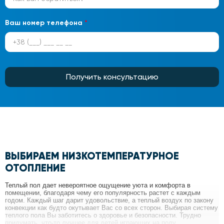
Ваш номер телефона
*
Получить консультацию
ВЫБИРАЕМ НИЗКОТЕМПЕРАТУРНОЕ
ОТОПЛЕНИЕ
Теплый пол дает невероятное ощущение уюта и комфорта в
помещении, благодаря чему его популярность растет с каждым
годом. Каждый шаг дарит удовольствие, а теплый воздух по закону
конвекции как будто окутывает Вас со всех сторон. Выбирая систему
теплого пола Вы заботитесь о здоровье и безопасности. Трудно
придумать, что-то лучшее для детей играющих на полу.