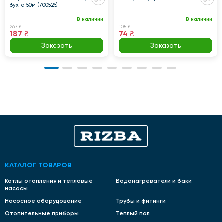
бухта 50м (700525)
В наличии
В наличии
267 ₴
105 ₴
187 ₴
74 ₴
Заказать
Заказать
КАТАЛОГ ТОВАРОВ
Котлы отопления и тепловые
Водонагреватели и баки
насосы
Насосное оборудование
Трубы и фитинги
Отопительные приборы
Теплый пол