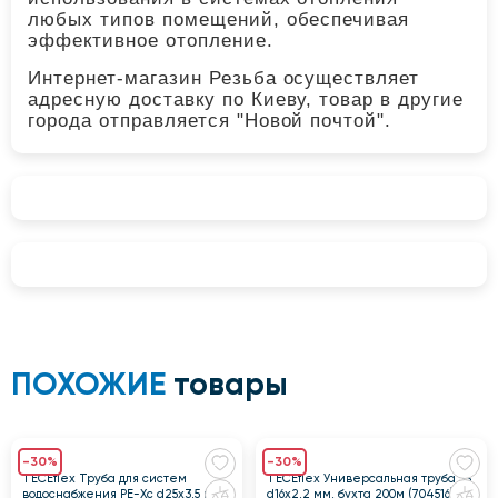
любых типов помещений, обеспечивая
эффективное отопление.
Интернет-магазин Резьба осуществляет
адресную доставку по Киеву, товар в другие
города отправляется "Новой почтой".
ПОХОЖИЕ
товары
-30%
-30%
TECEflex Труба для систем
TECEflex Универсальная труба 5S
водоснабжения PE-Xc d25x3,5 мм,
d16х2,2 мм, бухта 200м (704516)