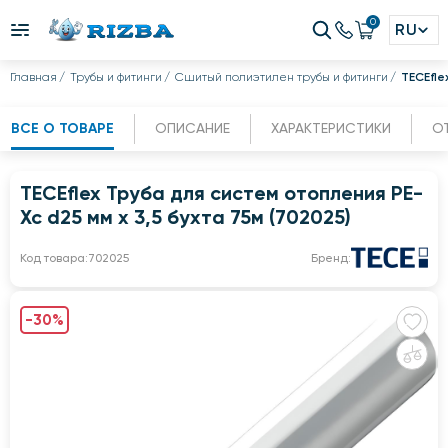
0
RU
Главная
Трубы и фитинги
Сшитый полиэтилен трубы и фитинги
TECEfle
ВСЕ О ТОВАРЕ
ОПИСАНИЕ
ХАРАКТЕРИСТИКИ
О
TECEflex Труба для систем отопления PE-
Xc d25 мм х 3,5 бухта 75м (702025)
Код товара:
702025
Бренд:
-30%