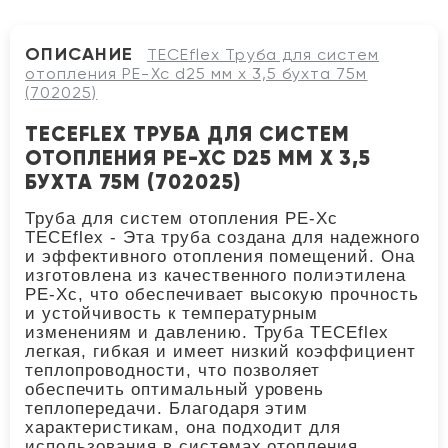
ОПИСАНИЕ
TECEflex Труба для систем
отопления PE-Xc d25 мм х 3,5 бухта 75м
(702025)
TECEFLEX ТРУБА ДЛЯ СИСТЕМ
ОТОПЛЕНИЯ PE-XC D25 ММ Х 3,5
БУХТА 75М (702025)
Труба для систем отопления PE-Xc
TECEflex - Эта труба создана для надежного
и эффективного отопления помещений. Она
изготовлена из качественного полиэтилена
PE-Xc, что обеспечивает высокую прочность
и устойчивость к температурным
изменениям и давлению. Труба TECEflex
легкая, гибкая и имеет низкий коэффициент
теплопроводности, что позволяет
обеспечить оптимальный уровень
теплопередачи. Благодаря этим
характеристикам, она подходит для
использования в системах отопления