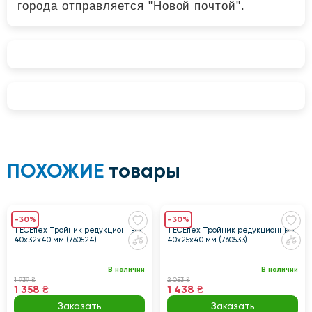
города отправляется "Новой почтой".
ПОХОЖИЕ
товары
-30%
-30%
TECEflex Тройник редукционный
TECEflex Тройник редукционный
40х32х40 мм (760524)
40х25х40 мм (760533)
В наличии
В наличии
1 939 ₴
2 053 ₴
1 358 ₴
1 438 ₴
Заказать
Заказать