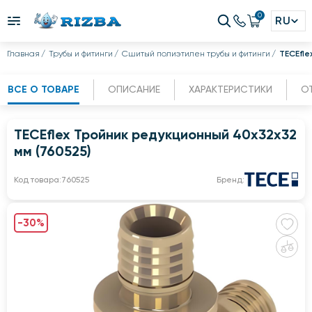
0
RU
Главная
Трубы и фитинги
Сшитый полиэтилен трубы и фитинги
TECEfle
ВСЕ О ТОВАРЕ
ОПИСАНИЕ
ХАРАКТЕРИСТИКИ
О
TECEflex Тройник редукционный 40х32х32
мм (760525)
Код товара:
760525
Бренд:
-30%