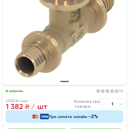
В наличии
(
0
)
1 973 ₴
/ шт
Количество
1 382 ₴
/ шт
товара:
-2%
При оплате онлайн