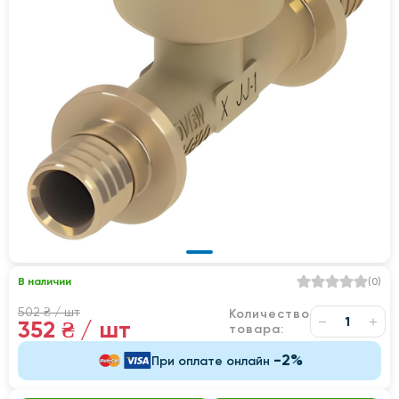
В наличии
(
0
)
502 ₴
/ шт
Количество
352 ₴
/ шт
товара:
-2%
При оплате онлайн