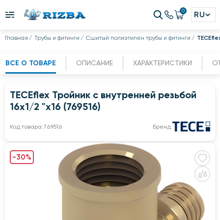
0
RU
Главная
Трубы и фитинги
Сшитый полиэтилен трубы и фитинги
TECEfle
ВСЕ О ТОВАРЕ
ОПИСАНИЕ
ХАРАКТЕРИСТИКИ
О
TECEflex Тройник с внутренней резьбой
16х1/2 "х16 (769516)
Код товара:
769516
Бренд:
-30%