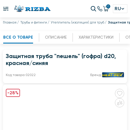
0
RU
Главная
Трубы и фитинги
Утеплитель (изоляция) для труб
Защитная тр
ВСЕ О ТОВАРЕ
ОПИСАНИЕ
ХАРАКТЕРИСТИКИ
О
Защитная труба "пешель" (гофра) d20,
красная/синяя
Код товара:
02022
Бренд:
-28%