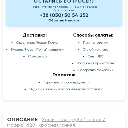
ОСТАЛИСЬ ВОПРОСЫ!?
Позвоните по телефону и наш менеджер
Вам поможет
+38 (050) 50 54 252
Обратный звонок
Доставка:
Способы оплаты:
Отделение 'Новая Почта'
При получении
Курьер 'Новая Почта' пришлем
Онлайн оплата
Самовывоз
Счет НДС
Рассрочка ПриватБанк
Рассрочка Монобанк
Гарантия:
Гарантии от производителя
14 дней в замену товара или возврат товара
ОПИСАНИЕ
Защитная труба "пешель"
(гофра) d20, красная/синяя