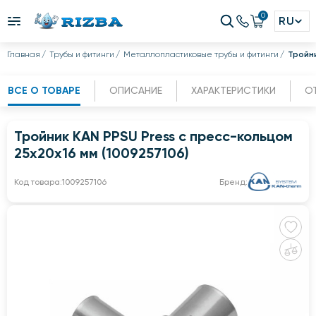
0
RU
Главная
Трубы и фитинги
Металлопластиковые трубы и фитинги
Тройни
ВСЕ О ТОВАРЕ
ОПИСАНИЕ
ХАРАКТЕРИСТИКИ
О
Тройник KAN PPSU Press с пресс-кольцом
25x20x16 мм (1009257106)
Код товара:
1009257106
Бренд: