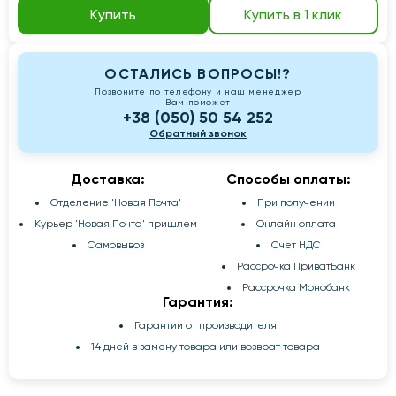
Купить
Купить в 1 клик
ОСТАЛИСЬ ВОПРОСЫ!?
Позвоните по телефону и наш менеджер
Вам поможет
+38 (050) 50 54 252
Обратный звонок
Доставка:
Способы оплаты:
Отделение 'Новая Почта'
При получении
Курьер 'Новая Почта' пришлем
Онлайн оплата
Самовывоз
Счет НДС
Рассрочка ПриватБанк
Рассрочка Монобанк
Гарантия:
Гарантии от производителя
14 дней в замену товара или возврат товара