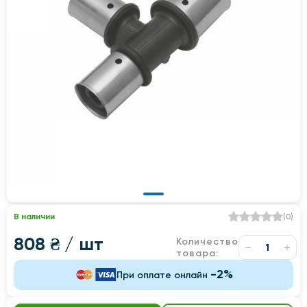
В наличии
(
0
)
808 ₴
/ шт
Количество
товара:
-2%
При оплате онлайн