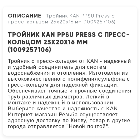
ОПИСАНИЕ
Тройник KAN PPSU Press с
пресс-кольцом 25x20x16 мм (1009257106)
ТРОЙНИК KAN PPSU PRESS С ПРЕСС-
КОЛЬЦОМ 25X20X16 ММ
(1009257106)
Тройник с пресс-кольцом от KAN - надежный
и удобный соединитель для систем
водоснабжения и отопления. Изготовлен из
высококачественного полифенилсульфона с
пресс-кольцом для надежной фиксации.
Обеспечивает точные и прочные соединения
труб различных диаметров. Легкий в
монтаже и надежный в использовании.
Выберите качество и надежность с KAN.
Интернет-магазин Резьба осуществляет
адресную доставку по Киеву, товар в другие
города отправляется "Новой почтой".