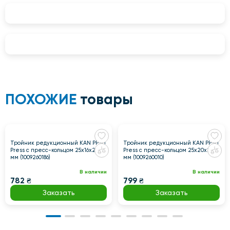
ПОХОЖИЕ
товары
Тройник редукционный KAN PPSU
Тройник редукционный KAN PPSU
Press с пресс-кольцом 25х16х20
Press с пресс-кольцом 25х20х20
мм (1009260186)
мм (1009260010)
В наличии
В наличии
782 ₴
799 ₴
Заказать
Заказать