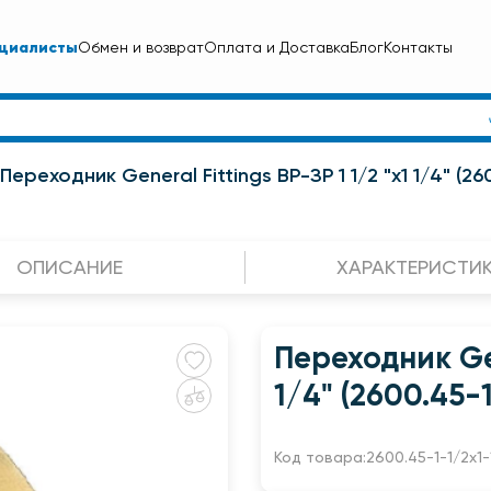
циалисты
Обмен и возврат
Оплата и Доставка
Блог
Контакты
Переходник General Fittings ВР-ЗР 1 1/2 "x1 1/4" (26
ОПИСАНИЕ
ХАРАКТЕРИСТИ
Переходник Gen
1/4" (2600.45-
Код товара:
2600.45-1-1/2x1-