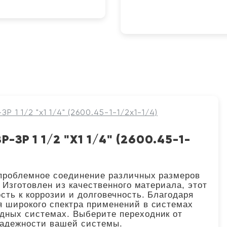
Р 1 1/2 "x1 1/4" (2600.45-1-1/2x1-1/4)
ЗР 1 1/2 "X1 1/4" (2600.45-1-
еспроблемное соединение различных размеров
. Изготовлен из качественного материала, этот
сть к коррозии и долговечность. Благодаря
я широкого спектра применений в системах
одных системах. Выберите переходник от
 надежности вашей системы.