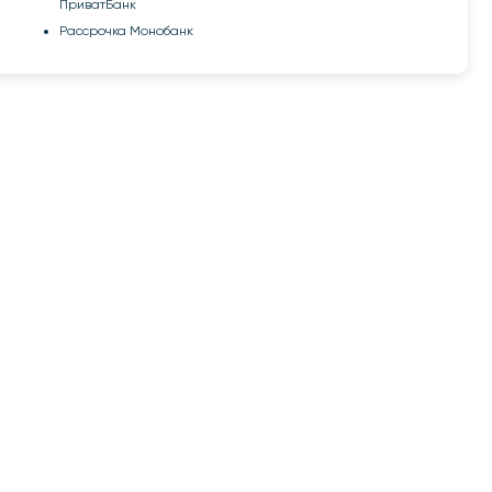
ПриватБанк
Рассрочка Монобанк