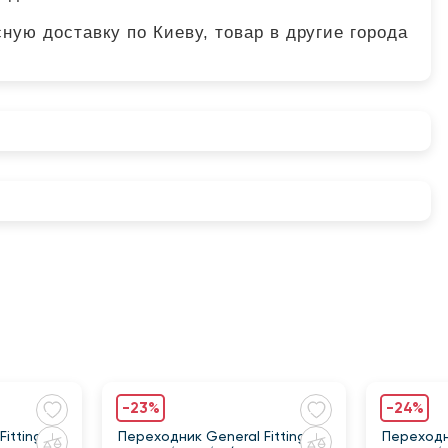
ную доставку по Киеву, товар в другие города
-23%
-24%
ittings
Переходник General Fittings
Переходни