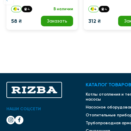
В наличии
4
4
4
4
58 ₴
312 ₴
Заказать
За
КАТАЛОГ ТОВАРО
Котлы отопления и т
насосы
Насосное оборудова
НАШИ СОЦСЕТИ
Отопительные прибо
Трубопроводная арм
Сантехника