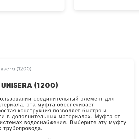
isera (1200)
NISERA (1200)
спользовании соединительный элемент для
атериала, эта муфта обеспечивает
ростая конструкция позволяет быстро и
ти в дополнительных материалах. Муфта от
системах водоснабжения. Выберите эту муфту
о трубопровода.