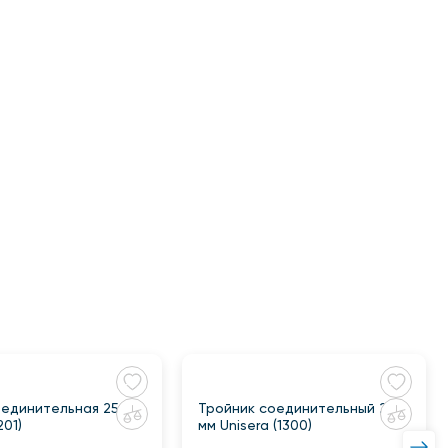
единительная 25 мм
Тройник соединительный 20
201)
мм Unisera (1300)