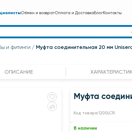
циалисты
Обмен и возврат
Оплата и Доставка
Блог
Контакты
Муфта соединительная 20 мм Unisera
ы и фитинги
ОПИСАНИЕ
ХАРАКТЕРИСТИ
Муфта соедини
Код товара:
1200LCR
В наличии