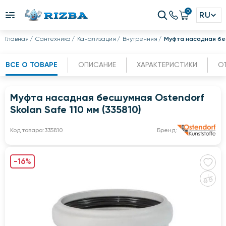
0
RU
Главная
Сантехника
Канализация
Внутренняя
Муфта насадная бесш
ВСЕ О ТОВАРЕ
ОПИСАНИЕ
ХАРАКТЕРИСТИКИ
О
Муфта насадная бесшумная Ostendorf
Skolan Safe 110 мм (335810)
Код товара:
335810
Бренд:
-16%