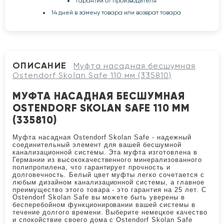
Гарантии от производителя
14 дней в замену товара или возврат товара
ОПИСАНИЕ
Муфта насадная бесшумная
Ostendorf Skolan Safe 110 мм (335810)
МУФТА НАСАДНАЯ БЕСШУМНАЯ
OSTENDORF SKOLAN SAFE 110 ММ
(335810)
Муфта насадная Ostendorf Skolan Safe - надежный
соединительный элемент для вашей бесшумной
канализационной системы. Эта муфта изготовлена в
Германии из высококачественного минерализованного
полипропилена, что гарантирует прочность и
долговечность. Белый цвет муфты легко сочетается с
любым дизайном канализационной системы, а главное
преимущество этого товара - это гарантия на 25 лет. С
Ostendorf Skolan Safe вы можете быть уверены в
бесперебойном функционировании вашей системы в
течение долгого времени. Выберите немецкое качество
и спокойствие своего дома с Ostendorf Skolan Safe