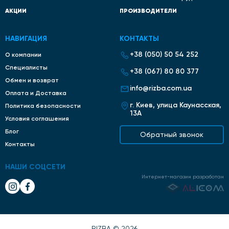
АКЦИИ
ПРОИЗВОДИТЕЛИ
НАВИГАЦИЯ
КОНТАКТЫ
+38 (050) 50 54 252
О компании
Специалисты
+38 (067) 80 80 377
Обмен и возврат
info@rizba.com.ua
Оплата и Доставка
г. Киев, улица Каунасская,
Политика безопасности
13А
Условия соглашения
Блог
Обратный звонок
Контакты
НАШИ СОЦСЕТИ
Интернет-магазин разработан
RIZBA © 2026