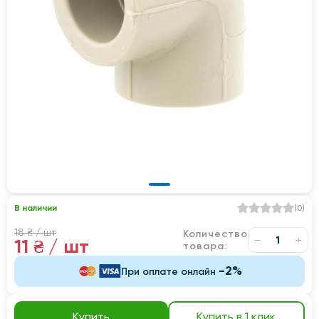
В наличии
(
0
)
18 ₴
/ шт
Количество
11 ₴
/ шт
товара:
-2%
При оплате онлайн
Купить
Купить в 1 клик