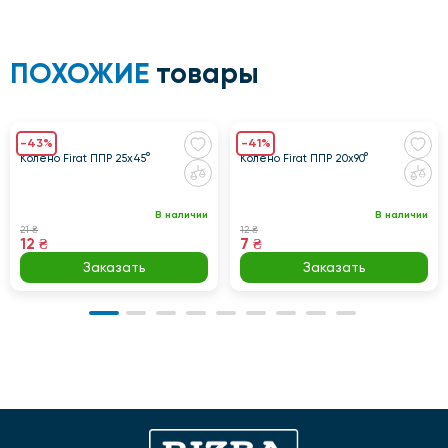
ПОХОЖИЕ
товары
-43%
-41%
Колено Firat ППР 25х45°
Колено Firat ППР 20х90°
В наличии
В наличии
21 ₴
12 ₴
12 ₴
7 ₴
Заказать
Заказать