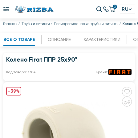
0
RU
Главная
Трубы и фитинги
Полипропиленовые трубы и фитинги
Колено F
ВСЕ О ТОВАРЕ
ОПИСАНИЕ
ХАРАКТЕРИСТИКИ
О
Колено Firat ППР 25х90°
Код товара:
7304
Бренд:
-39%