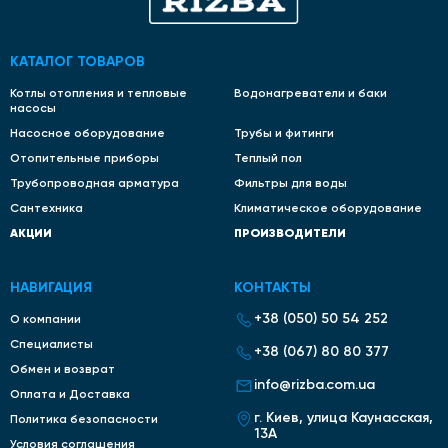
КАТАЛОГ ТОВАРОВ
Котлы отопления и тепловые
Водонагреватели и баки
насосы
Насосное оборудование
Трубы и фитинги
Отопительные приборы
Теплый пол
Трубопроводная арматура
Фильтры для воды
Сантехника
Климатическое оборудование
АКЦИИ
ПРОИЗВОДИТЕЛИ
НАВИГАЦИЯ
КОНТАКТЫ
+38 (050) 50 54 252
О компании
Специалисты
+38 (067) 80 80 377
Обмен и возврат
info@rizba.com.ua
Оплата и Доставка
г. Киев, улица Каунасская,
Политика безопасности
13А
Условия соглашения