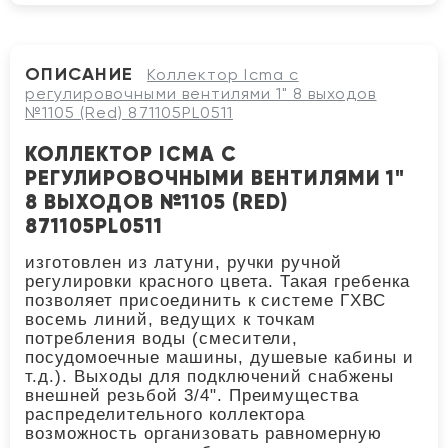
ОПИСАНИЕ
Коллектор Icma с
регулировочными вентилями 1" 8 выходов
№1105 (Red) 871105PL0511
КОЛЛЕКТОР ICMA С
РЕГУЛИРОВОЧНЫМИ ВЕНТИЛЯМИ 1"
8 ВЫХОДОВ №1105 (RED)
871105PL0511
изготовлен из латуни, ручки ручной
регулировки красного цвета. Такая гребенка
позволяет присоединить к системе ГХВС
восемь линий, ведущих к точкам
потребления воды (смесители,
посудомоечные машины, душевые кабины и
т.д.). Выходы для подключений снабжены
внешней резьбой 3/4". Преимущества
распределительного коллектора
возможность организовать равномерную