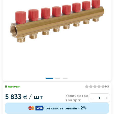
В наличии
(
0
)
5 833 ₴
/ шт
Количество
товара:
-2%
При оплате онлайн