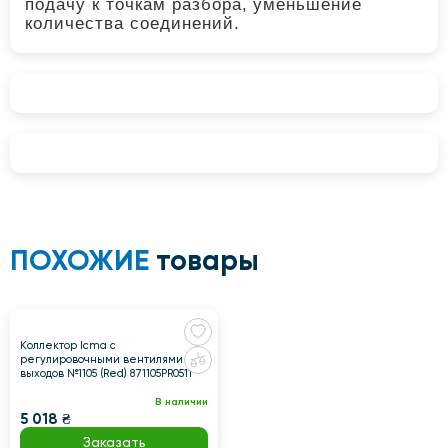
подачу к точкам разбора, уменьшение
количества соединений.
ПОХОЖИЕ
товары
Коллектор Icma с
регулировочными вентилями 1" 7
выходов №1105 (Red) 871105PR0511
В наличии
5 018 ₴
Заказать