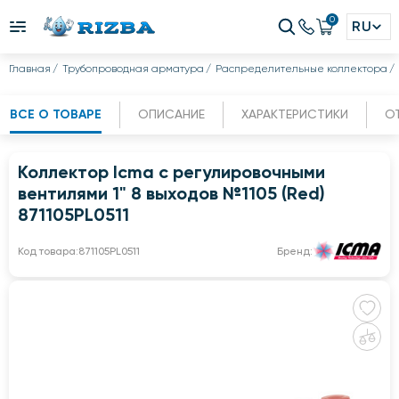
0
RU
Главная
Трубопроводная арматура
Распределительные коллектора
ВСЕ О ТОВАРЕ
ОПИСАНИЕ
ХАРАКТЕРИСТИКИ
О
Коллектор Icma с регулировочными
вентилями 1" 8 выходов №1105 (Red)
871105PL0511
Код товара:
871105PL0511
Бренд: