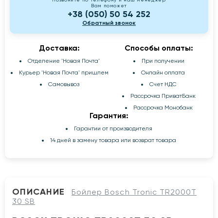
Вам поможет
+38 (050) 50 54 252
Обратный звонок
Доставка:
Способы оплаты:
Отделение 'Новая Почта'
При получении
Курьер 'Новая Почта' пришлем
Онлайн оплата
Самовывоз
Счет НДС
Рассрочка ПриватБанк
Рассрочка Монобанк
Гарантия:
Гарантии от производителя
14 дней в замену товара или возврат товара
ОПИСАНИЕ
Бойлер Bosch Tronic TR2000T
30 SB