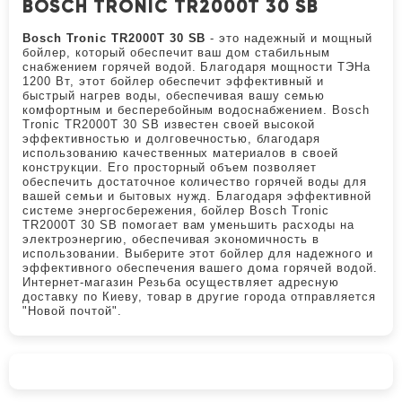
BOSCH TRONIC TR2000T 30 SB
Bosch Tronic TR2000T 30 SB
- это надежный и мощный
бойлер, который обеспечит ваш дом стабильным
снабжением горячей водой. Благодаря мощности ТЭНа
1200 Вт, этот бойлер обеспечит эффективный и
быстрый нагрев воды, обеспечивая вашу семью
комфортным и бесперебойным водоснабжением. Bosch
Tronic TR2000T 30 SB известен своей высокой
эффективностью и долговечностью, благодаря
использованию качественных материалов в своей
конструкции. Его просторный объем позволяет
обеспечить достаточное количество горячей воды для
вашей семьи и бытовых нужд. Благодаря эффективной
системе энергосбережения, бойлер Bosch Tronic
TR2000T 30 SB помогает вам уменьшить расходы на
электроэнергию, обеспечивая экономичность в
использовании. Выберите этот бойлер для надежного и
эффективного обеспечения вашего дома горячей водой.
Интернет-магазин Резьба осуществляет адресную
доставку по Киеву, товар в другие города отправляется
"Новой почтой".