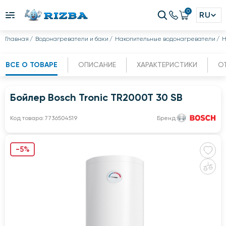
0
RU
Главная
Водонагреватели и баки
Накопительные водонагреватели
Н
ВСЕ О ТОВАРЕ
ОПИСАНИЕ
ХАРАКТЕРИСТИКИ
О
Бойлер Bosch Tronic TR2000T 30 SB
Код товара:
7736504519
Бренд:
-5%