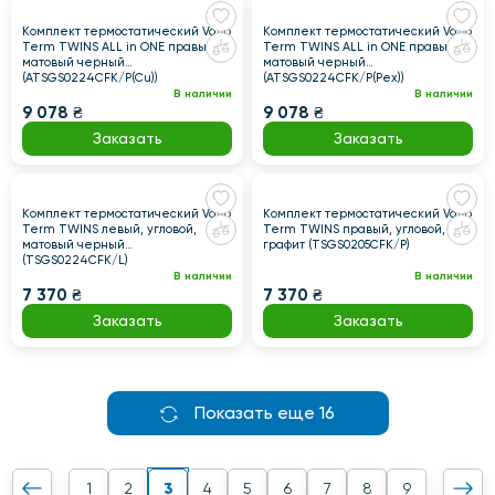
Комплект термостатический Vario
Комплект термостатический Vario
Term TWINS ALL in ONE правый,
Term TWINS ALL in ONE правый,
матовый черный
матовый черный
(ATSGS0224CFK/P(Cu))
(ATSGS0224CFK/P(Pex))
В наличии
В наличии
9 078 ₴
9 078 ₴
Заказать
Заказать
Комплект термостатический Vario
Комплект термостатический Vario
Term TWINS левый, угловой,
Term TWINS правый, угловой,
матовый черный
графит (TSGS0205CFK/P)
(TSGS0224CFK/L)
В наличии
В наличии
7 370 ₴
7 370 ₴
Заказать
Заказать
Показать еще 16
3
1
2
4
5
6
7
8
9