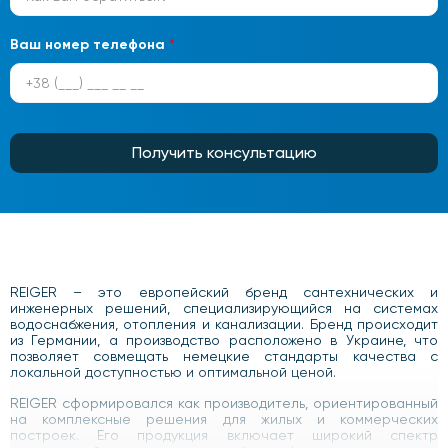
Ваш номер телефона
*
Получить консультацию
REIGER – это европейский бренд сантехнических и
инженерных решений, специализирующийся на системах
водоснабжения, отопления и канализации. Бренд происходит
из Германии, а производство расположено в Украине, что
позволяет совмещать немецкие стандарты качества с
локальной доступностью и оптимальной ценой.
REIGER сформировался как производитель, ориентированный
на комплексные решения для жилых и коммерческих
построек. Его продукция включает широкий спектр