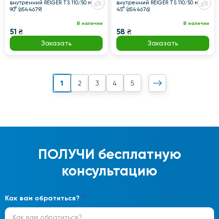
внутренний REIGER TS 110/50 мм
внутренний REIGER TS 110/50 мм
90° (6544679)
45° (6544676)
В наличии
В наличии
51 ₴
58 ₴
Заказать
Заказать
1
2
3
4
5
ПОЛУЧИ
бесплатную
консультацию
Как вам обратиться?
*