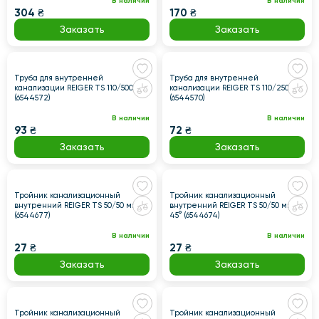
В наличии
В наличии
304 ₴
170 ₴
Заказать
Заказать
Труба для внутренней
Труба для внутренней
канализации REIGER TS 110/500 мм
канализации REIGER TS 110/250 мм
(6544572)
(6544570)
В наличии
В наличии
93 ₴
72 ₴
Заказать
Заказать
Тройник канализационный
Тройник канализационный
внутренний REIGER TS 50/50 мм 90°
внутренний REIGER TS 50/50 мм
(6544677)
45° (6544674)
В наличии
В наличии
27 ₴
27 ₴
Заказать
Заказать
Тройник канализационный
Тройник канализационный