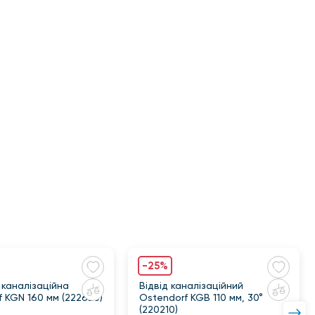
-25%
 каналізаційна
Відвід каналізаційний
 KGN 160 мм (222620)
Ostendorf KGB 110 мм, 30°
(220210)