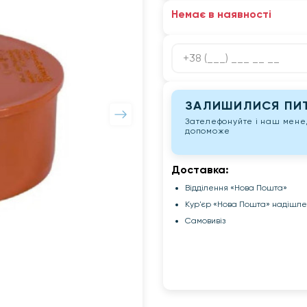
Немає в наявності
ЗАЛИШИЛИСЯ ПИТ
Зателефонуйте і наш мен
допоможе
Доставка:
Відділення «Нова Пошта»
Кур'єр «Нова Пошта» надішл
Самовивіз