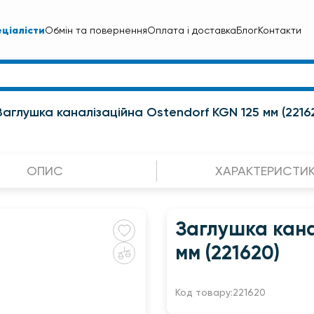
ціалісти
Обмін та повернення
Оплата і доставка
Блог
Контакти
Заглушка каналізаційна Ostendorf KGN 125 мм (2216
ОПИС
ХАРАКТЕРИСТИ
Заглушка кана
мм (221620)
Код товару:
221620