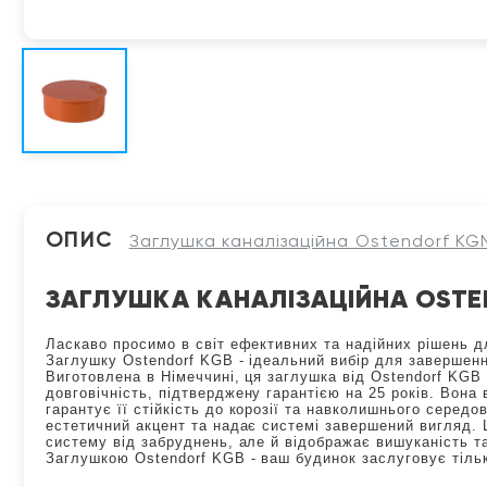
ОПИС
Заглушка каналізаційна Ostendorf KGN
ЗАГЛУШКА КАНАЛІЗАЦІЙНА OSTEN
Ласкаво просимо в світ ефективних та надійних рішень д
Заглушку Ostendorf KGB - ідеальний вибір для завершенн
Виготовлена в Німеччині, ця заглушка від Ostendorf KGB 
довговічність, підтверджену гарантією на 25 років. Вона
гарантує її стійкість до корозії та навколишнього сере
естетичний акцент та надає системі завершений вигляд.
систему від забруднень, але й відображає вишуканість та
Заглушкою Ostendorf KGB - ваш будинок заслуговує тіль