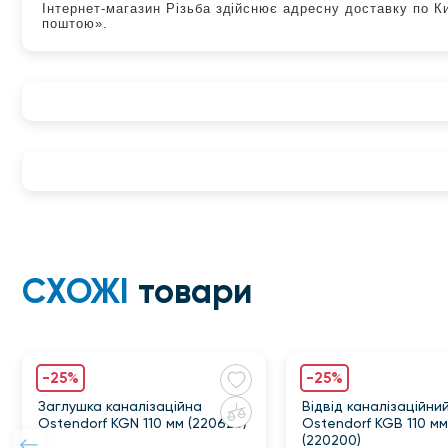
Інтернет-магазин Різьба здійснює адресну доставку по К
поштою».
СХОЖІ
товари
-25%
-25%
Заглушка каналізаційна
Відвід каналізаційни
Ostendorf KGN 110 мм (220620)
Ostendorf KGB 110 мм,
(220200)