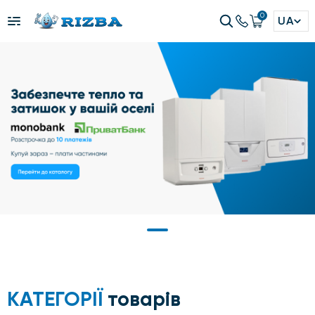
0
UA
КАТЕГОРІЇ
товарів