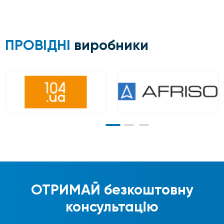
ПРОВІДНІ
виробники
ОТРИМАЙ
безкоштовну
консультацію