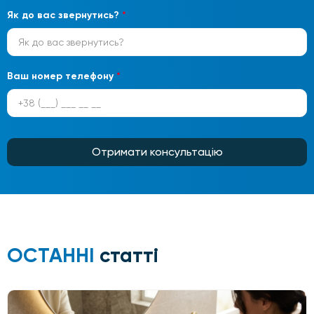
Як до вас звернутись?
*
Ваш номер телефону
*
Отримати консультацію
ОСТАННІ
статті