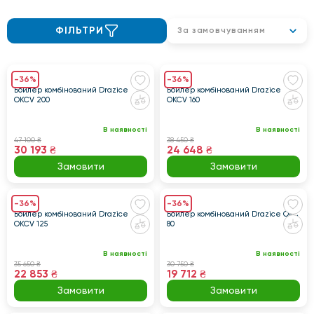
ФІЛЬТРИ
За замовчуванням
-36%
-36%
Бойлер комбінований Drazice
Бойлер комбінований Drazice
OKCV 200
OKCV 160
В наявності
В наявності
47 100 ₴
38 450 ₴
30 193 ₴
24 648 ₴
Замовити
Замовити
-36%
-36%
Бойлер комбінований Drazice
Бойлер комбінований Drazice OKC
OKCV 125
80
В наявності
В наявності
35 650 ₴
30 750 ₴
22 853 ₴
19 712 ₴
Замовити
Замовити