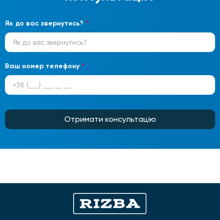
Як до вас звернутись?
*
Ваш номер телефону
*
Отримати консультацію