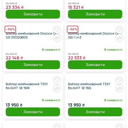
36 400 ₴
23 900 ₴
23 334 ₴
15 321 ₴
Замовити
Замовити
-36%
-36%
Бойлер комбінований Drazice OKC
Бойлер комбінований Drazice OKC
125 (1103208101)
100/1 m3
В наявності
В наявності
34 550 ₴
35 150 ₴
22 148 ₴
22 533 ₴
Замовити
Замовити
Бойлер комбінований TESY
Бойлер комбінований TESY
BILIGHT SE 150R
BILIGHT SE 150L
В наявності
В наявності
13 950 ₴
13 950 ₴
Замовити
Замовити