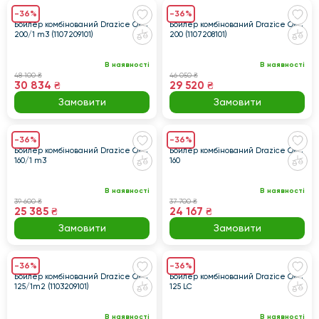
-36%
-36%
Бойлер комбінований Drazice OKC
Бойлер комбінований Drazice OKC
200/1 m3 (1107209101)
200 (1107208101)
В наявності
В наявності
48 100 ₴
46 050 ₴
30 834 ₴
29 520 ₴
Замовити
Замовити
-36%
-36%
Бойлер комбінований Drazice OKC
Бойлер комбінований Drazice OKC
160/1 m3
160
В наявності
В наявності
39 600 ₴
37 700 ₴
25 385 ₴
24 167 ₴
Замовити
Замовити
-36%
-36%
Бойлер комбінований Drazice OKC
Бойлер комбінований Drazice OKC
125/1m2 (1103209101)
125 LC
В наявності
В наявності