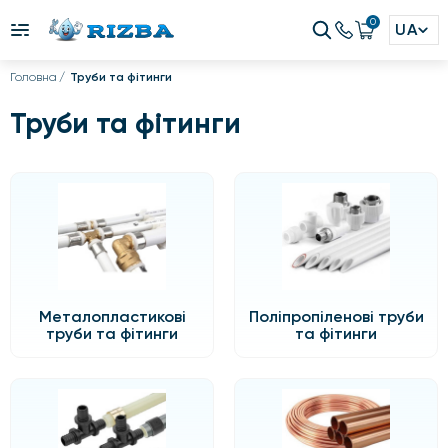
0
UA
Головна
Труби та фітинги
Труби та фітинги
Металопластикові
Поліпропіленові труби
труби та фітинги
та фітинги