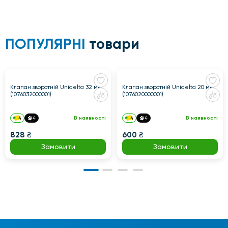
ПОПУЛЯРНІ
товари
Клапан зворотній Unidelta 32 мм
Клапан зворотній Unidelta 20 мм
(1076032000001)
(1076020000001)
4
4
В наявності
4
4
В наявності
828 ₴
600 ₴
Замовити
Замовити