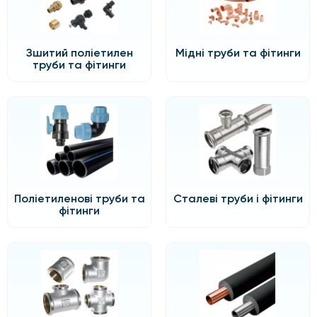
Зшитий поліетилен
Мідні труби та фітинги
труби та фітинги
Поліетиленові труби та
Сталеві труби і фітинги
фітинги