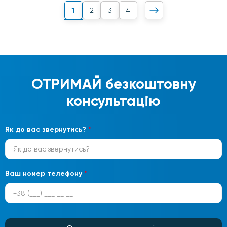
1
2
3
4
ОТРИМАЙ
безкоштовну
консультацію
Як до вас звернутись?
*
Ваш номер телефону
*