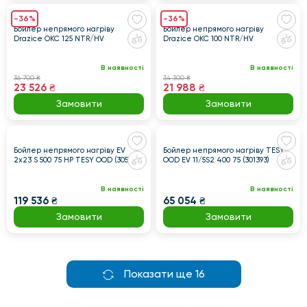
-36%
-36%
Бойлер непрямого нагріву
Бойлер непрямого нагріву
Drazice OKC 125 NTR/HV
Drazice OKC 100 NTR/HV
В наявності
В наявності
36 700 ₴
34 300 ₴
23 526 ₴
21 988 ₴
Замовити
Замовити
Бойлер непрямого нагріву EV
Бойлер непрямого нагріву TESY
2x23 S 500 75 HP TESY OOD (305231)
OOD EV 11/5S2 400 75 (301393)
В наявності
В наявності
119 536 ₴
65 054 ₴
Замовити
Замовити
Показати ще 16