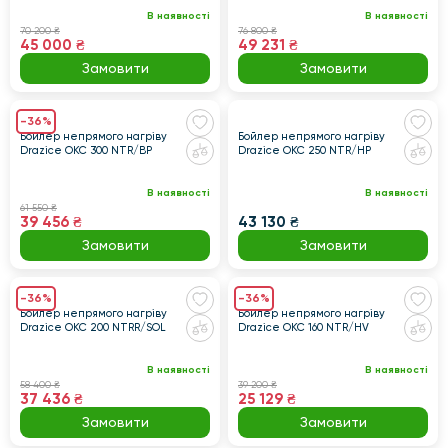
В наявності
В наявності
70 200 ₴
76 800 ₴
45 000 ₴
49 231 ₴
Замовити
Замовити
-36%
Бойлер непрямого нагріву
Бойлер непрямого нагріву
Drazice OKC 300 NTR/BP
Drazice OKC 250 NTR/HP
В наявності
В наявності
61 550 ₴
39 456 ₴
43 130 ₴
Замовити
Замовити
-36%
-36%
Бойлер непрямого нагріву
Бойлер непрямого нагріву
Drazice OKC 200 NTRR/SOL
Drazice OKC 160 NTR/HV
В наявності
В наявності
58 400 ₴
39 200 ₴
37 436 ₴
25 129 ₴
Замовити
Замовити