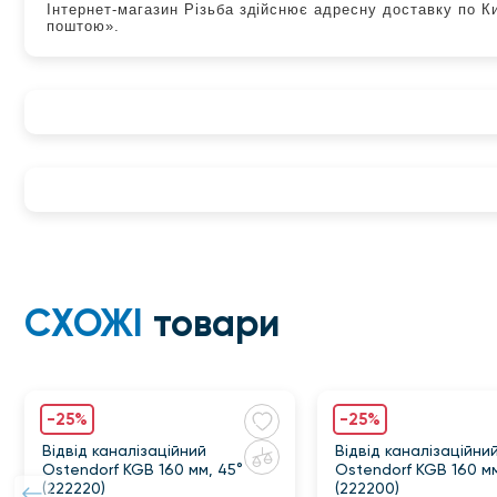
Інтернет-магазин Різьба здійснює адресну доставку по К
поштою».
СХОЖІ
товари
-25%
-25%
Відвід каналізаційний
Відвід каналізаційни
Ostendorf KGB 160 мм, 45°
Ostendorf KGB 160 мм
(222220)
(222200)