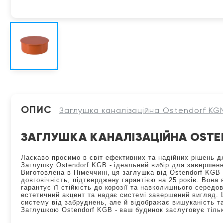
ОПИС
Заглушка каналізаційна Ostendorf KGN
ЗАГЛУШКА КАНАЛІЗАЦІЙНА OSTE
Ласкаво просимо в світ ефективних та надійних рішень д
Заглушку Ostendorf KGB - ідеальний вибір для завершенн
Виготовлена в Німеччині, ця заглушка від Ostendorf KGB 
довговічність, підтверджену гарантією на 25 років. Вона
гарантує її стійкість до корозії та навколишнього сере
естетичний акцент та надає системі завершений вигляд.
систему від забруднень, але й відображає вишуканість та
Заглушкою Ostendorf KGB - ваш будинок заслуговує тіль