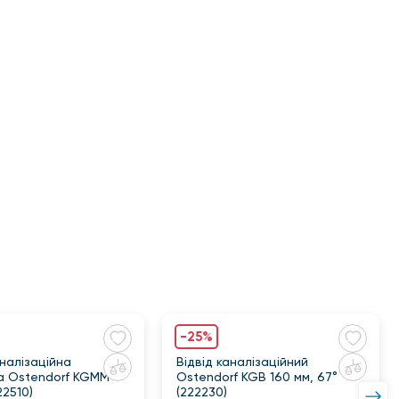
-25%
налізаційна
Відвід каналізаційний
а Ostendorf KGMM
Ostendorf KGB 160 мм, 67°
22510)
(222230)