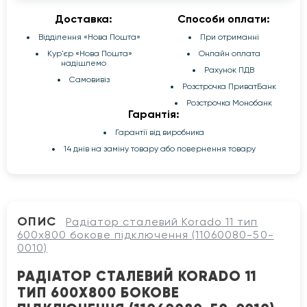
Доставка:
Способи оплати:
Відділення «Нова Пошта»
При отриманні
Кур'єр «Нова Пошта»
Онлайн оплата
надішлемо
Рахунок ПДВ
Самовивіз
Розстрочка ПриватБанк
Розстрочка Монобанк
Гарантія:
Гарантії від виробника
14 днів на заміну товару або повернення товару
ОПИС
Радіатор сталевий Korado 11 тип
600x800 бокове підключення (11060080-50-
0010)
РАДІАТОР СТАЛЕВИЙ KORADO 11
ТИП 600X800 БОКОВЕ