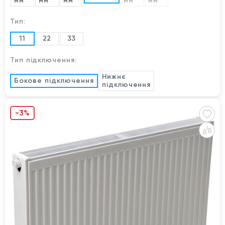
мм
мм
мм
мм
мм
Тип:
11
22
33
Тип підключення:
Нижнє
Бокове підключення
підключення
-3%