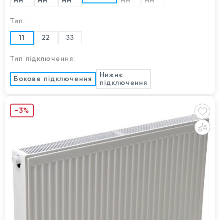
мм
мм
мм
мм
мм
Тип:
11
22
33
Тип підключення:
Нижнє
Бокове підключення
підключення
-3%