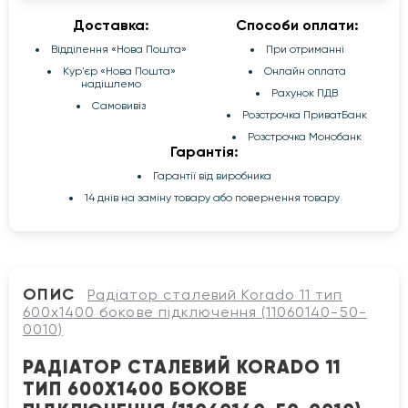
Доставка:
Способи оплати:
Відділення «Нова Пошта»
При отриманні
Кур'єр «Нова Пошта»
Онлайн оплата
надішлемо
Рахунок ПДВ
Самовивіз
Розстрочка ПриватБанк
Розстрочка Монобанк
Гарантія:
Гарантії від виробника
14 днів на заміну товару або повернення товару
ОПИС
Радіатор сталевий Korado 11 тип
600x1400 бокове підключення (11060140-50-
0010)
РАДІАТОР СТАЛЕВИЙ KORADO 11
ТИП 600X1400 БОКОВЕ