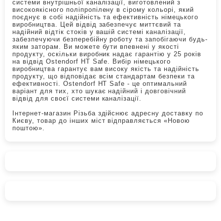
системи внутрішньої каналізації, виготовлений з
високоякісного поліпропілену в сірому кольорі, який
поєднує в собі надійність та ефективність німецького
виробництва. Цей відвід забезпечує миттєвий та
надійний відтік стоків у вашій системі каналізації,
забезпечуючи безперебійну роботу та запобігаючи будь-
яким заторам. Ви можете бути впевнені у якості
продукту, оскільки виробник надає гарантію у 25 років
на відвід Ostendorf HT Safe. Вибір німецького
виробництва гарантує вам високу якість та надійність
продукту, що відповідає всім стандартам безпеки та
ефективності. Ostendorf HT Safe - це оптимальний
варіант для тих, хто шукає надійний і довговічний
відвід для своєї системи каналізації.
Інтернет-магазин Різьба здійснює адресну доставку по
Києву, товар до інших міст відправляється «Новою
поштою».