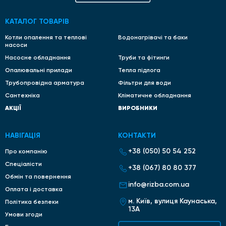
КАТАЛОГ ТОВАРІВ
Котли опалення та теплові
Водонагрівачі та баки
насоси
Насосне обладнання
Труби та фітинги
Опалювальні прилади
Тепла підлога
Трубопровідна арматура
Фільтри для води
Сантехніка
Кліматичне обладнання
АКЦІЇ
ВИРОБНИКИ
НАВІГАЦІЯ
КОНТАКТИ
+38 (050) 50 54 252
Про компанію
Спеціалісти
+38 (067) 80 80 377
Обмін та повернення
info@rizba.com.ua
Оплата і доставка
м. Київ, вулиця Каунаська,
Політика безпеки
13А
Умови згоди