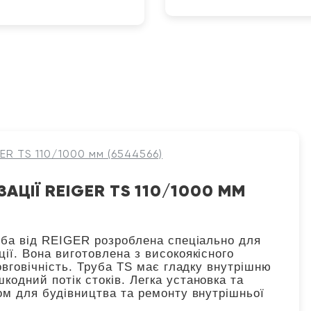
GER TS 110/1000 мм (6544566)
АЦІЇ REIGER TS 110/1000 ММ
руба від REIGER розроблена спеціально для
ії. Вона виготовлена з високоякісного
довговічність. Труба TS має гладку внутрішню
кодний потік стоків. Легка установка та
ром для будівництва та ремонту внутрішньої