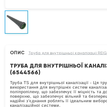
ОПИС
Труба для внутрішньої каналізації REI
ТРУБА ДЛЯ ВНУТРІШНЬОЇ КАНАЛІЗ
(6544566)
Труба TS для внутрішньої каналізації - Ця т
використання для внутрішніх систем каналізац
поліпропілену, що забезпечує її міцність та 
поверхню, що забезпечує вільний та безпереш
надійні з'єднання роблять її ідеальним вибо
каналізаційної системи.