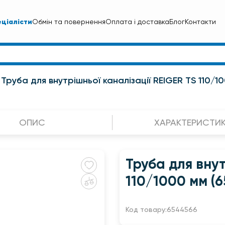
ціалісти
Обмін та повернення
Оплата і доставка
Блог
Контакти
Труба для внутрішньої каналізації REIGER TS 110/1
ОПИС
ХАРАКТЕРИСТИ
Труба для внут
110/1000 мм (
Код товару:
6544566