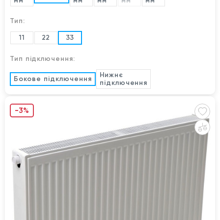
мм
мм
мм
мм
мм
Тип:
11
22
33
Тип підключення:
Нижнє
Бокове підключення
підключення
-3%