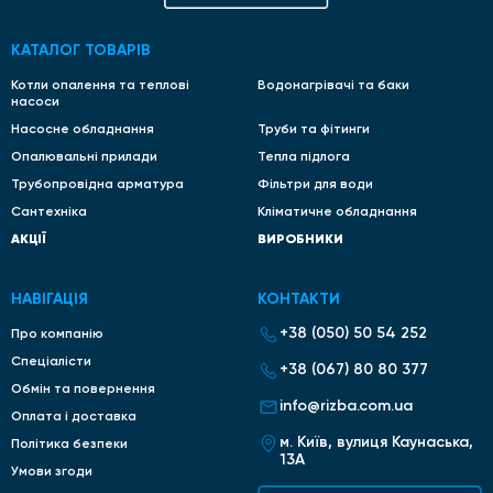
КАТАЛОГ ТОВАРІВ
Котли опалення та теплові
Водонагрівачі та баки
насоси
Насосне обладнання
Труби та фітинги
Опалювальні прилади
Тепла підлога
Трубопровідна арматура
Фільтри для води
Сантехніка
Кліматичне обладнання
АКЦІЇ
ВИРОБНИКИ
НАВІГАЦІЯ
КОНТАКТИ
+38 (050) 50 54 252
Про компанію
Спеціалісти
+38 (067) 80 80 377
Обмін та повернення
info@rizba.com.ua
Оплата і доставка
м. Київ, вулиця Каунаська,
Політика безпеки
13А
Умови згоди