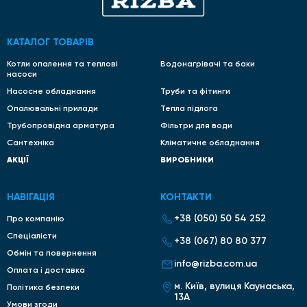
КАТАЛОГ ТОВАРІВ
Котли опалення та теплові
Водонагрівачі та баки
насоси
Насосне обладнання
Труби та фітинги
Опалювальні прилади
Тепла підлога
Трубопровідна арматура
Фільтри для води
Сантехніка
Кліматичне обладнання
АКЦІЇ
ВИРОБНИКИ
НАВІГАЦІЯ
КОНТАКТИ
+38 (050) 50 54 252
Про компанію
Спеціалісти
+38 (067) 80 80 377
Обмін та повернення
info@rizba.com.ua
Оплата і доставка
м. Київ, вулиця Каунаська,
Політика безпеки
13А
Умови згоди