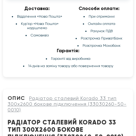
Доставка:
Способи оплати:
Відділення «Нова Пошта»
При отриманні
Кур'єр «Нова Пошта»
Онлайн оплата
надішлемо
Рахунок ПДВ
Самовивіз
Розстрочка ПриватБанк
Розстрочка Монобанк
Гарантія:
Гарантії від виробника
14 днів на заміну товару або повернення товару
ОПИС
Радіатор сталевий Korado 33 тип
300x2600 бокове підключення (33030260-50-
0010)
РАДІАТОР СТАЛЕВИЙ KORADO 33
ТИП 300X2600 БОКОВЕ