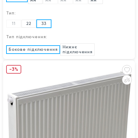
мм
мм
мм
мм
мм
Тип:
11
22
33
Тип підключення:
Нижнє
Бокове підключення
підключення
-3%