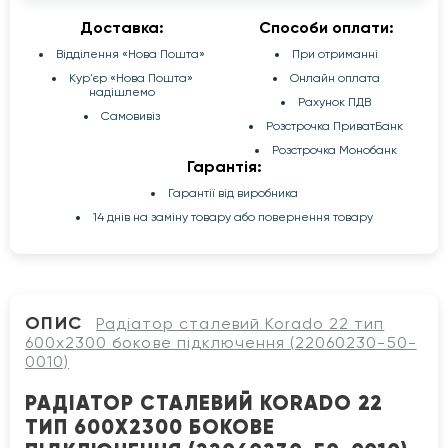
Доставка:
Способи оплати:
Відділення «Нова Пошта»
При отриманні
Кур'єр «Нова Пошта»
Онлайн оплата
надішлемо
Рахунок ПДВ
Самовивіз
Розстрочка ПриватБанк
Розстрочка Монобанк
Гарантія:
Гарантії від виробника
14 днів на заміну товару або повернення товару
ОПИС
Радіатор сталевий Korado 22 тип
600x2300 бокове підключення (22060230-50-
0010)
РАДІАТОР СТАЛЕВИЙ KORADO 22
ТИП 600X2300 БОКОВЕ