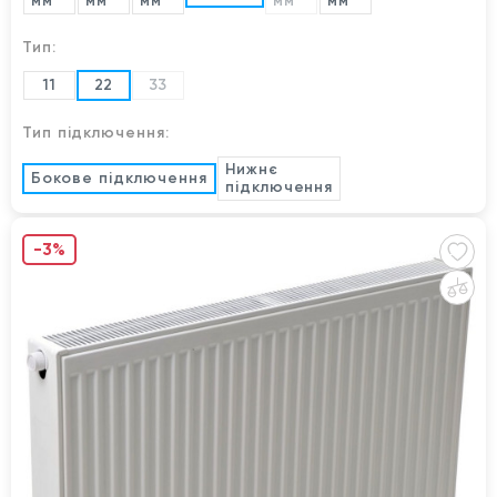
мм
мм
мм
мм
мм
Тип:
11
22
33
Тип підключення:
Нижнє
Бокове підключення
підключення
-3%