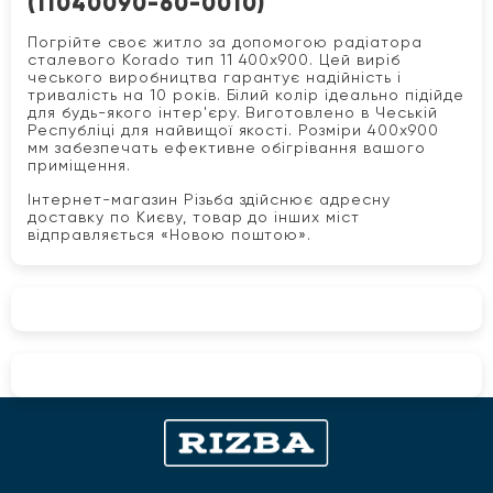
(11040090-60-0010)
Погрійте своє житло за допомогою радіатора
сталевого Korado тип 11 400x900. Цей виріб
чеського виробництва гарантує надійність і
тривалість на 10 років. Білий колір ідеально підійде
для будь-якого інтер'єру. Виготовлено в Чеській
Республіці для найвищої якості. Розміри 400x900
мм забезпечать ефективне обігрівання вашого
приміщення.
Інтернет-магазин Різьба здійснює адресну
доставку по Києву, товар до інших міст
відправляється «Новою поштою».