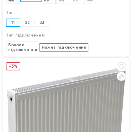
мм
мм
мм
мм
мм
Тип:
11
22
33
Тип підключення:
Бокове
Нижнє підключення
підключення
-3%