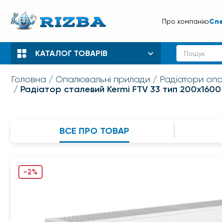
Спе
Про компанію
КАТАЛОГ ТОВАРІВ
Головна
Опалювальні прилади
Радіатори оп
Радіатор сталевий Kermi FTV 33 тип 200х1600
ВСЕ ПРО ТОВАР
-2%