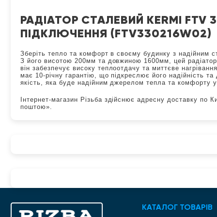
РАДІАТОР СТАЛЕВИЙ KERMI FTV 
ПІДКЛЮЧЕННЯ (FTV330216W02)
Зберіть тепло та комфорт в своєму будинку з надійним с
З його висотою 200мм та довжиною 1600мм, цей радіатор
він забезпечує високу теплоотдачу та миттєве нагріванн
має 10-річну гарантію, що підкреслює його надійність та 
якість, яка буде надійним джерелом тепла та комфорту у
Інтернет-магазин Різьба здійснює адресну доставку по К
поштою».
КАТАЛОГ ТОВАРІВ