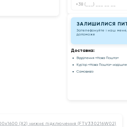
ЗАЛИШИЛИСЯ ПИТ
Зателефонуйте і наш мен
допоможе
Доставка:
Відділення «Нова Пошта»
Кур'єр «Нова Пошта» надішл
Самовивіз
00х1600 (Х2) нижнє підключення (FTV330216W02)