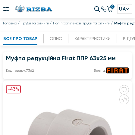
0
UA
Головна
Труби та фітинги
Поліпропіленові труби та фітинги
Муфта редук
ВСЕ ПРО ТОВАР
ОПИС
ХАРАКТЕРИСТИКИ
ВІДГУ
Муфта редукційна Firat ППР 63х25 мм
Код товару:
7362
Бренд:
-43%