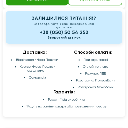
ЗАЛИШИЛИСЯ ПИТАННЯ!?
Зателефонуйте і наш менеджер Вам
допоможе
+38 (050) 50 54 252
Зворотний дзвінок
Доставка:
Способи оплати:
Відділення «Нова Пошта»
При отриманні
Кур'єр «Нова Пошта»
Онлайн оплата
надішлемо
Рахунок ПДВ
Самовивіз
Розстрочка ПриватБанк
Розстрочка Монобанк
Гарантія:
Гарантії від виробника
14 днів на заміну товару або повернення товару