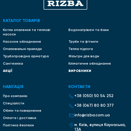
КАТАЛОГ ТОВАРІВ
Котли опалення та теплові
Водонагрівачі та баки
насоси
Насосне обладнання
Труби та фітинги
Опалювальні прилади
Тепла підлога
Трубопровідна арматура
Фільтри для води
Сантехніка
Кліматичне обладнання
АКЦІЇ
ВИРОБНИКИ
НАВІГАЦІЯ
КОНТАКТИ
+38 (050) 50 54 252
Про компанію
Спеціалісти
+38 (067) 80 80 377
Обмін та повернення
info@rizba.com.ua
Оплата і доставка
м. Київ, вулиця Каунаська,
Політика безпеки
13А