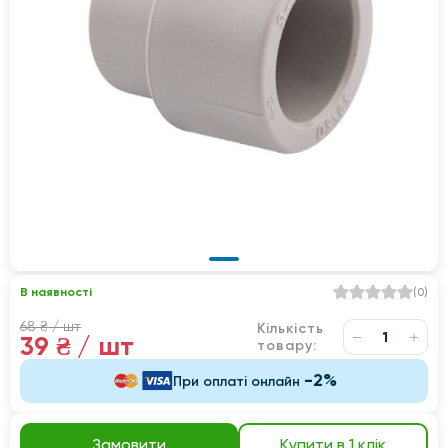
В наявності
(
0
)
68 ₴
/ шт
Кількість
39 ₴
/ шт
товару:
-2%
При оплаті онлайн
Замовити
Купити в 1 клік