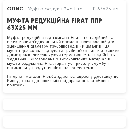
ОПИС
Муфта редукційна Firat ППР 63х25 мм
МУФТА РЕДУКЦІЙНА FIRAT ППР
63Х25 ММ
Муфта редукційна від компанії Firat - це надійний та
ефективний з'єднувальний елемент, призначений для
зменшення діаметру трубопроводів чи шлангів. Ця
муфта дозволяє з'єднувати труби або шланги з різними
діаметрами, забезпечуючи герметичність і надійність
з'єднання. Виготовлена з високоякісних матеріалів,
муфта редукційна Firat гарантує тривалу службу і
оптимальну продуктивність вашої системи.
Інтернет-магазин Різьба здійснює адресну доставку по
Києву, товар до інших міст відправляється «Новою
поштою».