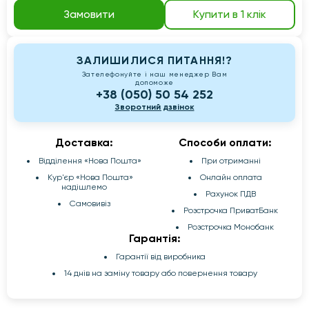
Замовити
Купити в 1 клік
ЗАЛИШИЛИСЯ ПИТАННЯ!?
Зателефонуйте і наш менеджер Вам
допоможе
+38 (050) 50 54 252
Зворотний дзвінок
Доставка:
Способи оплати:
Відділення «Нова Пошта»
При отриманні
Кур'єр «Нова Пошта»
Онлайн оплата
надішлемо
Рахунок ПДВ
Самовивіз
Розстрочка ПриватБанк
Розстрочка Монобанк
Гарантія:
Гарантії від виробника
14 днів на заміну товару або повернення товару