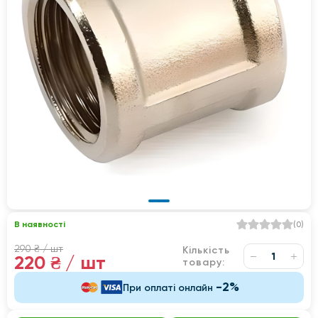
В наявності
(
0
)
290 ₴
/ шт
Кількість
220 ₴
/ шт
товару:
-2%
При оплаті онлайн