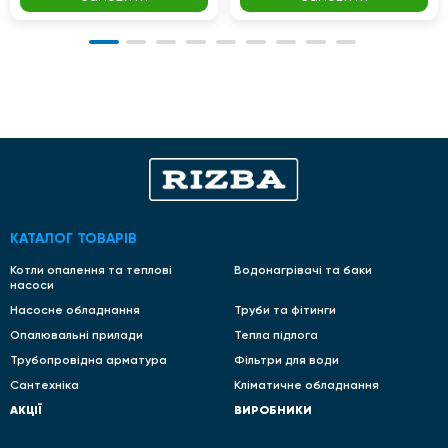
КАТАЛОГ ТОВАРІВ
Котли опалення та теплові
Водонагрівачі та баки
насоси
Насосне обладнання
Труби та фітинги
Опалювальні прилади
Тепла підлога
Трубопровідна арматура
Фільтри для води
Сантехніка
Кліматичне обладнання
АКЦІЇ
ВИРОБНИКИ