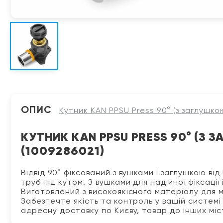
ОПИС
Кутник KAN PPSU Press 90° (з заглушкою
КУТНИК KAN PPSU PRESS 90° (З 
(1009286021)
Відвід 90° фіксований з вушками і заглушкою ві
труб під кутом. З вушками для надійної фіксаці
Виготовлений з високоякісного матеріалу для м
Забезпечте якість та контроль у вашій системі 
адресну доставку по Києву, товар до інших мі