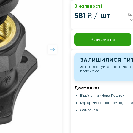
В наявності
581 ₴
/ шт
Кі
то
Замовити
ЗАЛИШИЛИСЯ ПИТ
Зателефонуйте і наш мен
допоможе
Доставка:
Відділення «Нова Пошта»
Кур'єр «Нова Пошта» надішл
Самовивіз