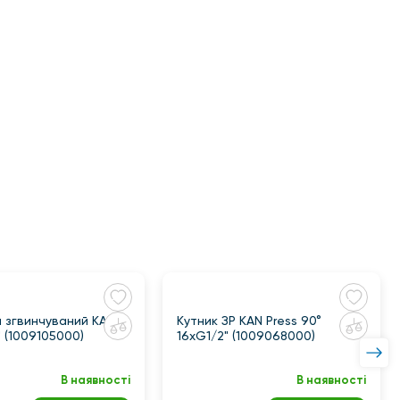
ч згвинчуваний KAN
Кутник ЗР KAN Press 90°
" (1009105000)
16xG1/2" (1009068000)
В наявності
В наявності