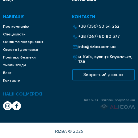
НАВІГАЦІЯ
КОНТАКТИ
+38 (050) 50 54 252
Про компанію
Спеціалісти
+38 (067) 80 80 377
Обмін та повернення
info@rizba.com.ua
Оплата і доставка
м. Київ, вулиця Каунаська,
Політика безпеки
13А
Умови згоди
Блог
Зворотний дзвінок
Контакти
НАШІ СОЦМЕРЕЖІ
Інтернет- магазин розроблений
RIZBA © 2026