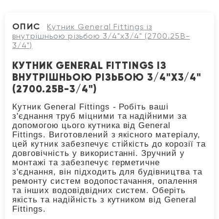
ОПИС
Кутник General Fittings із
внутрішньою різьбою 3/4"x3/4" (2700.25B-
3/4")
КУТНИК GENERAL FITTINGS ІЗ
ВНУТРІШНЬОЮ РІЗЬБОЮ 3/4"X3/4"
(2700.25B-3/4")
Кутник General Fittings - Робіть ваші
з'єднання труб міцними та надійними за
допомогою цього кутника від General
Fittings. Виготовлений з якісного матеріалу,
цей кутник забезпечує стійкість до корозії та
довговічність у використанні. Зручний у
монтажі та забезпечує герметичне
з'єднання, він підходить для будівництва та
ремонту систем водопостачання, опалення
та інших водовідвідних систем. Оберіть
якість та надійність з кутником від General
Fittings.