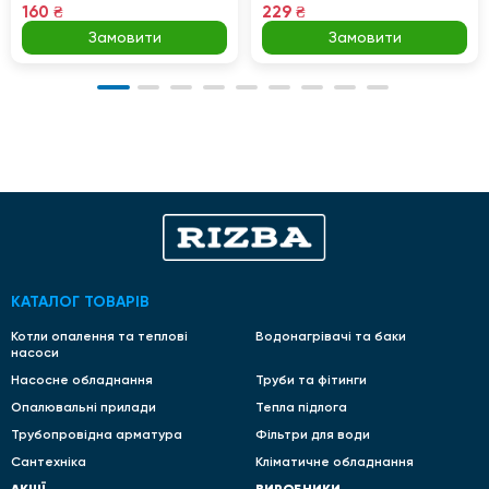
160 ₴
229 ₴
Замовити
Замовити
КАТАЛОГ ТОВАРІВ
Котли опалення та теплові
Водонагрівачі та баки
насоси
Насосне обладнання
Труби та фітинги
Опалювальні прилади
Тепла підлога
Трубопровідна арматура
Фільтри для води
Сантехніка
Кліматичне обладнання
АКЦІЇ
ВИРОБНИКИ