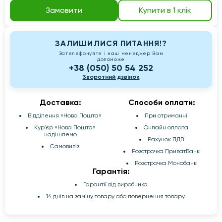
Замовити
Купити в 1 клік
ЗАЛИШИЛИСЯ ПИТАННЯ!?
Зателефонуйте і наш менеджер Вам
допоможе
+38 (050) 50 54 252
Зворотний дзвінок
Доставка:
Способи оплати:
Відділення «Нова Пошта»
При отриманні
Кур'єр «Нова Пошта»
Онлайн оплата
надішлемо
Рахунок ПДВ
Самовивіз
Розстрочка ПриватБанк
Розстрочка Монобанк
Гарантія:
Гарантії від виробника
14 днів на заміну товару або повернення товару