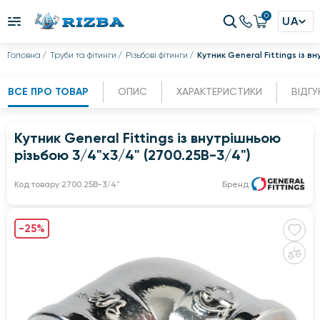
0
UA
Головна
Труби та фітинги
Різьбові фітинги
Кутник General Fittings із в
ВСЕ ПРО ТОВАР
ОПИС
ХАРАКТЕРИСТИКИ
ВІДГУ
Кутник General Fittings із внутрішньою
різьбою 3/4"x3/4" (2700.25B-3/4")
Код товару:
2700.25B-3/4"
Бренд:
-25%