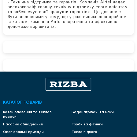
-
Технічна підтримка та гарантія.
Компанія Airfel надає
висококваліфіковану технічну підтримку своїм клієнтам
та забезпечує свої продукти гарантією. Це дозволяє
бути впевненими у тому, що у разі виникнення проблем
із котлом, компанія Airfel оперативно та ефективно
допоможе вирішити їх.
КАТАЛОГ ТОВАРІВ
Котли опалення та теплові
Водонагрівачі та баки
насоси
Насосне обладнання
Труби та фітинги
Опалювальні прилади
Тепла підлога