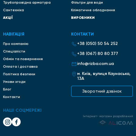
Трубопровідна арматура
Фільтри для води
Сантехніка
Кліматичне обладнання
АКЦІЇ
ВИРОБНИКИ
НАВІГАЦІЯ
КОНТАКТИ
+38 (050) 50 54 252
Про компанію
Спеціалісти
+38 (067) 80 80 377
Обмін та повернення
info@rizba.com.ua
Оплата і доставка
м. Київ, вулиця Каунаська,
Політика безпеки
13А
Умови згоди
Блог
Зворотний дзвінок
Контакти
НАШІ СОЦМЕРЕЖІ
Інтернет- магазин розроблений