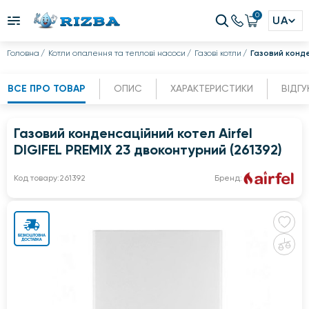
0
UA
Головна
Котли опалення та теплові насоси
Газові котли
Газовий конде
ВСЕ ПРО ТОВАР
ОПИС
ХАРАКТЕРИСТИКИ
ВІДГУ
Газовий конденсаційний котел Airfel
DIGIFEL PREMIX 23 двоконтурний (261392)
Код товару:
261392
Бренд: