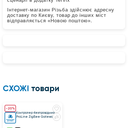
сценарії в додатку Tervix
Інтернет-магазин Різьба здійснює адресну
доставку по Києву, товар до інших міст
відправляється «Новою поштою».
СХОЖІ
товари
-20%
401211 Контролер безпровідний
Tervix ProLine ZigBee Gateway