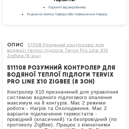
Гарантії від виробника
14 днів на заміну товару або повернення товару
ОПИС
511108 Розумний контролер для
водяної теплої підлоги Tervix Pro Line X10
ZigBee (8 зон)
511108 РОЗУМНИЙ КОНТРОЛЕР ДЛЯ
ВОДЯНОЇ ТЕПЛОЇ ПІДЛОГИ TERVIX
PRO LINE X10 ZIGBEE (8 ЗОН)
Контролер X10 призначений для управління
системою водяного підлогового опалення
максимум на 8 контурів. Має 2 режими
роботи - Нагрів та Охолодження. Має 2
варіанти підключення термостатів -
провідний (класичний) та безпровідний (по
протоколу ZigBee). Працює з кімнатними