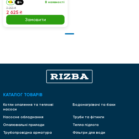
4
4
В наявності
3 253 ₴
2 625 ₴
Замовити
КАТАЛОГ ТОВАРІВ
Котли опалення та теплові
Водонагрівачі та баки
насоси
Насосне обладнання
Труби та фітинги
Опалювальні прилади
Тепла підлога
Трубопровідна арматура
Фільтри для води