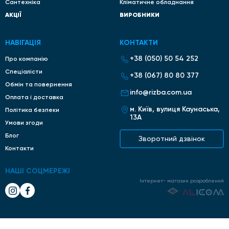
Сантехніка
Кліматичне обладнання
АКЦІЇ
ВИРОБНИКИ
НАВІГАЦІЯ
КОНТАКТИ
+38 (050) 50 54 252
Про компанію
Спеціалісти
+38 (067) 80 80 377
Обмін та повернення
info@rizba.com.ua
Оплата і доставка
м. Київ, вулиця Каунаська,
Політика безпеки
13А
Умови згоди
Блог
Зворотний дзвінок
Контакти
НАШІ СОЦМЕРЕЖІ
Інтернет- магазин розроблений