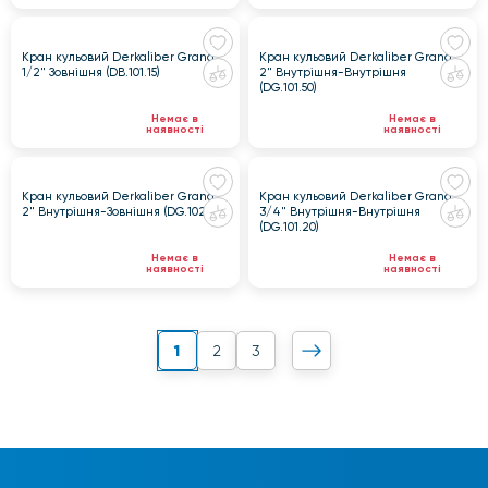
Кран кульовий Derkaliber Grand
Кран кульовий Derkaliber Grand
1/2" Зовнішня (DB.101.15)
2" Внутрішня-Внутрішня
(DG.101.50)
Немає в
Немає в
наявності
наявності
Кран кульовий Derkaliber Grand
Кран кульовий Derkaliber Grand
2" Внутрішня-Зовнішня (DG.102.50)
3/4" Внутрішня-Внутрішня
(DG.101.20)
Немає в
Немає в
наявності
наявності
1
2
3