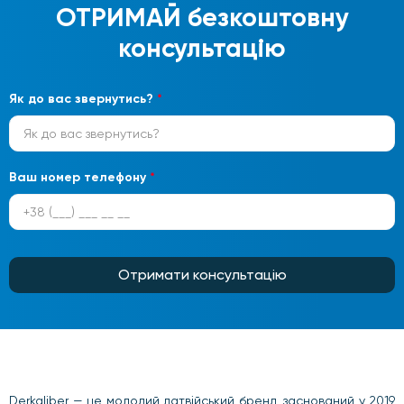
ОТРИМАЙ
безкоштовну
консультацію
Як до вас звернутись?
*
Ваш номер телефону
*
Отримати консультацію
Derkaliber — це молодий латвійський бренд, заснований у 2019