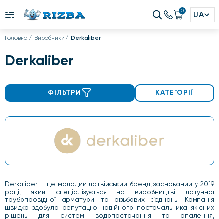
0
UA
Головна
Виробники
Derkaliber
Derkaliber
ФІЛЬТРИ
КАТЕГОРІЇ
Derkaliber — це молодий латвійський бренд, заснований у 2019
році, який спеціалізується на виробництві латунної
трубопровідної арматури та різьбових з’єднань. Компанія
швидко здобула репутацію надійного постачальника якісних
рішень для систем водопостачання та опалення,