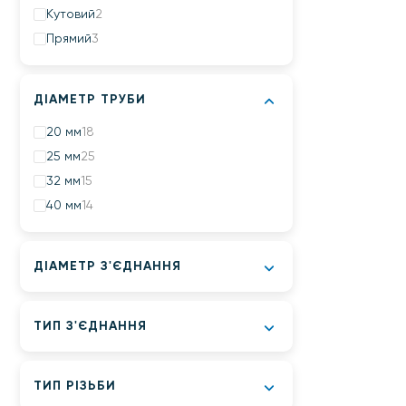
Кутовий
2
Прямий
3
ДІАМЕТР ТРУБИ
20 мм
18
25 мм
25
32 мм
15
40 мм
14
ДІАМЕТР З'ЄДНАННЯ
ТИП З'ЄДНАННЯ
ТИП РІЗЬБИ