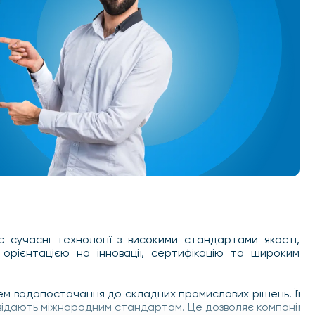
є сучасні технології з високими стандартами якості,
орієнтацією на інновації, сертифікацію та широким
тем водопостачання до складних промислових рішень. Її
овідають міжнародним стандартам. Це дозволяє компанії