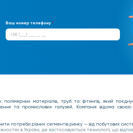
Ваш номер телефону
*
к полімерних матеріалів, труб та фітингів, який поєдну
ння та промислових галузей. Компанія відома своєю 
нити потреби різних сегментів ринку — від побутових сис
жностях в Україні, де застосовуються технології, що відп